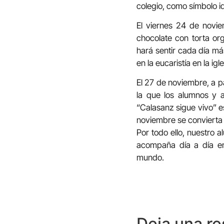
colegio, como símbolo i
El viernes 24 de novie
chocolate con torta or
hará sentir cada día má
en la eucaristía en la igl
El 27 de noviembre, a p
la que los alumnos y 
“Calasanz sigue vivo” e
noviembre se convierta
Por todo ello, nuestro
acompaña día a día en
mundo.
Deja una r