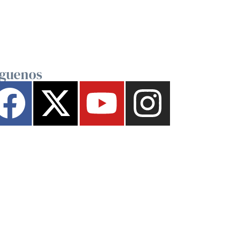
íguenos