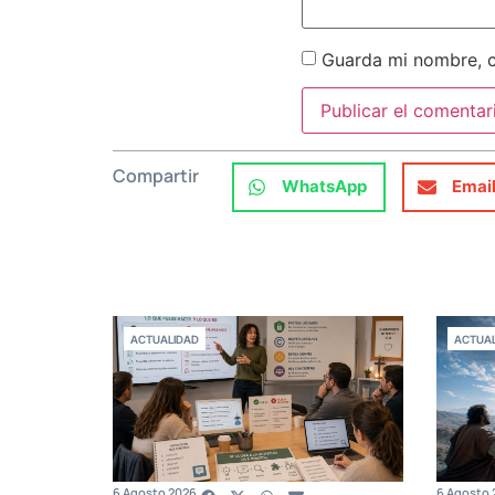
Guarda mi nombre, c
Compartir
WhatsApp
Emai
ACTUALIDAD
ACTUAL
6 Agosto 2026
6 Agosto 