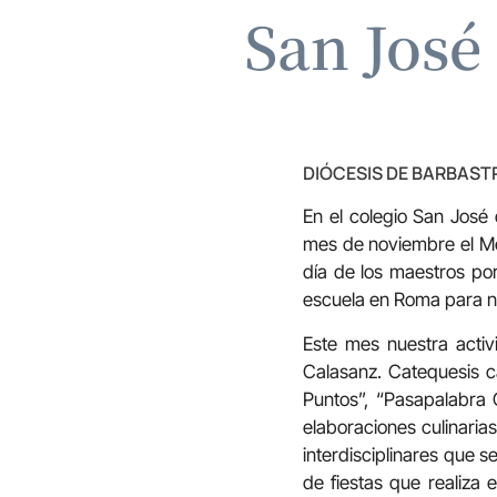
San José
DIÓCESIS DE BARBAS
En el colegio San José
mes de noviembre el Me
día de los maestros po
escuela en Roma para n
Este mes nuestra activ
Calasanz. Catequesis c
Puntos”, “Pasapalabra C
elaboraciones culinaria
interdisciplinares que 
de fiestas que realiza