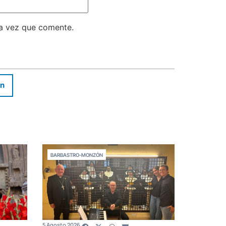
ma vez que comente.
In
BARBASTRO-MONZÓN
5 Agosto 2026