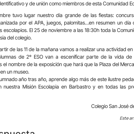
dentificativo y de unión como miembros de esta Comunidad E
mbre tuvo lugar nuestro día grande de las fiestas: concurs
ganizada por el APA, juegos, palomitas…en resumen un día
s escolapios. El 25 de noviembre a las 18:30h toda la Comun
esia del colegio.
artir de las 11 de la mañana vamos a realizar una actividad en
alumnas de 2º ESO van a escenificar parte de la vida de
s el nombre de la exposición que hará que la Plaza del Mer
 en un museo.
 alumnado año tras año, aprende algo más de este ilustre pe
 nuestra Misión Escolapia en Barbastro y en todas las pre
Colegio San José d
Este ar
espuesta