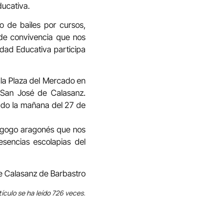
ducativa.
o de bailes por cursos,
 de convivencia que nos
idad Educativa participa
 la Plaza del Mercado en
 San José de Calasanz.
cado la mañana del 27 de
dagogo aragonés que nos
sencias escolapias del
e Calasanz de Barbastro
tículo se ha leído 726 veces.