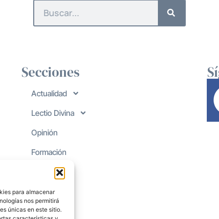
Secciones
S
Actualidad
Lectio Divina
Opinión
Formación
okies para almacenar
nologías nos permitirá
s únicas en este sitio.
rtas características y