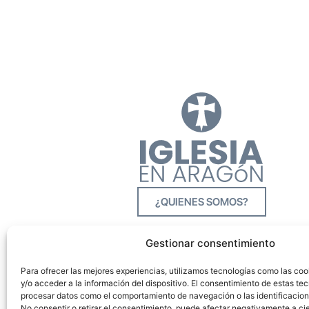
¿QUIENES SOMOS?
Gestionar consentimiento
Para ofrecer las mejores experiencias, utilizamos tecnologías como las co
y/o acceder a la información del dispositivo. El consentimiento de estas tec
procesar datos como el comportamiento de navegación o las identificacione
No consentir o retirar el consentimiento, puede afectar negativamente a cie