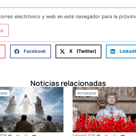
orreo electrónico y web en este navegador para la próxi
l
Facebook
X (Twitter)
Linked
Noticias relacionadas
IDAD
ACTUALIDAD
2026
5 Agosto 2026