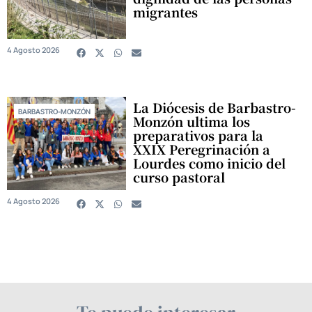
migrantes
4 Agosto 2026
La Diócesis de Barbastro-
BARBASTRO-MONZÓN
Monzón ultima los
preparativos para la
XXIX Peregrinación a
Lourdes como inicio del
curso pastoral
4 Agosto 2026