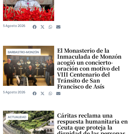
5 Agosto 2026
El Monasterio de la
BARBASTRO-MONZÓN
Inmaculada de Monzón
acogió un concierto-
oración con motivo del
VIII Centenario del
Tránsito de San
Francisco de Asís
5 Agosto 2026
Cáritas reclama una
ACTUALIDAD
respuesta humanitaria en
Ceuta que proteja la
dignidad de las personas