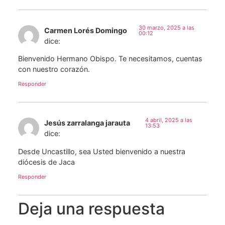
30 marzo, 2025 a las
Carmen Lorés Domingo
00:12
dice:
Bienvenido Hermano Obispo. Te necesitamos, cuentas
con nuestro corazón.
Responder
4 abril, 2025 a las
Jesús zarralanga jarauta
13:53
dice:
Desde Uncastillo, sea Usted bienvenido a nuestra
diócesis de Jaca
Responder
Deja una respuesta