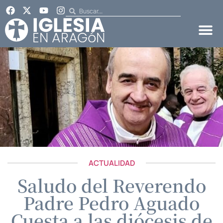
ACTUALIDAD
Saludo del Reverendo
Padre Pedro Aguado
Cuesta a las diócesis de