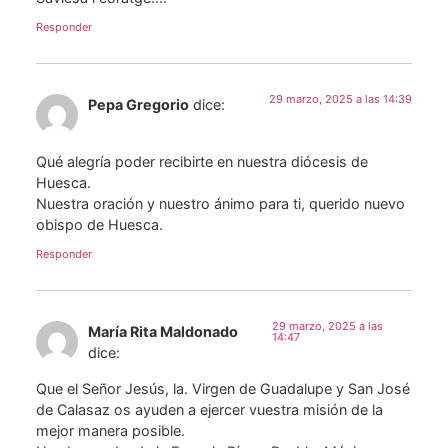
Responder
29 marzo, 2025 a las 14:39
Pepa Gregorio
dice:
Qué alegría poder recibirte en nuestra diócesis de
Huesca.
Nuestra oración y nuestro ánimo para ti, querido nuevo
obispo de Huesca.
Responder
29 marzo, 2025 a las
María Rita Maldonado
14:47
dice:
Que el Señor Jesús, la. Virgen de Guadalupe y San José
de Calasaz os ayuden a ejercer vuestra misión de la
mejor manera posible.