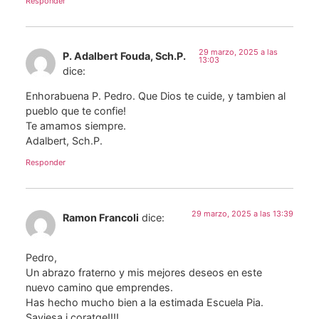
Responder
29 marzo, 2025 a las
P. Adalbert Fouda, Sch.P.
13:03
dice:
Enhorabuena P. Pedro. Que Dios te cuide, y tambien al
pueblo que te confie!
Te amamos siempre.
Adalbert, Sch.P.
Responder
29 marzo, 2025 a las 13:39
Ramon Francoli
dice:
Pedro,
Un abrazo fraterno y mis mejores deseos en este
nuevo camino que emprendes.
Has hecho mucho bien a la estimada Escuela Pia.
Saviesa i coratge!!!!