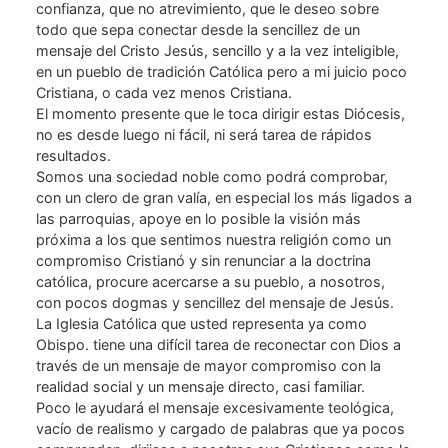
confianza, que no atrevimiento, que le deseo sobre
todo que sepa conectar desde la sencillez de un
mensaje del Cristo Jesús, sencillo y a la vez inteligible,
en un pueblo de tradición Católica pero a mi juicio poco
Cristiana, o cada vez menos Cristiana.
El momento presente que le toca dirigir estas Diócesis,
no es desde luego ni fácil, ni será tarea de rápidos
resultados.
Somos una sociedad noble como podrá comprobar,
con un clero de gran valía, en especial los más ligados a
las parroquias, apoye en lo posible la visión más
próxima a los que sentimos nuestra religión como un
compromiso Cristianó y sin renunciar a la doctrina
católica, procure acercarse a su pueblo, a nosotros,
con pocos dogmas y sencillez del mensaje de Jesús.
La Iglesia Católica que usted representa ya como
Obispo. tiene una difícil tarea de reconectar con Dios a
través de un mensaje de mayor compromiso con la
realidad social y un mensaje directo, casi familiar.
Poco le ayudará el mensaje excesivamente teológica,
vacío de realismo y cargado de palabras que ya pocos