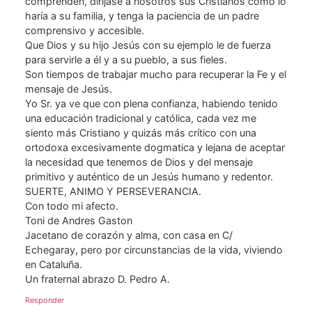
comprenden, dirijase a nosotros sus Cristianos como lo
haría a su familia, y tenga la paciencia de un padre
comprensivo y accesible.
Que Dios y su hijo Jesús con su ejemplo le de fuerza
para servirle a él y a su pueblo, a sus fieles.
Son tiempos de trabajar mucho para recuperar la Fe y el
mensaje de Jesús.
Yo Sr. ya ve que con plena confianza, habiendo tenido
una educación tradicional y católica, cada vez me
siento más Cristiano y quizás más crítico con una
ortodoxa excesivamente dogmatica y lejana de aceptar
la necesidad que tenemos de Dios y del mensaje
primitivo y auténtico de un Jesús humano y redentor.
SUERTE, ANIMO Y PERSEVERANCIA.
Con todo mi afecto.
Toni de Andres Gaston
Jacetano de corazón y alma, con casa en C/
Echegaray, pero por circunstancias de la vida, viviendo
en Cataluña.
Un fraternal abrazo D. Pedro A.
Responder