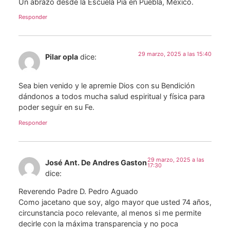
Un abrazo desde la Escuela Pía en Puebla, México.
Responder
29 marzo, 2025 a las 15:40
Pilar opla
dice:
Sea bien venido y le apremie Dios con su Bendición
dándonos a todos mucha salud espiritual y física para
poder seguir en su Fe.
Responder
29 marzo, 2025 a las
José Ant. De Andres Gaston
17:30
dice:
Reverendo Padre D. Pedro Aguado
Como jacetano que soy, algo mayor que usted 74 años,
circunstancia poco relevante, al menos si me permite
decirle con la máxima transparencia y no poca