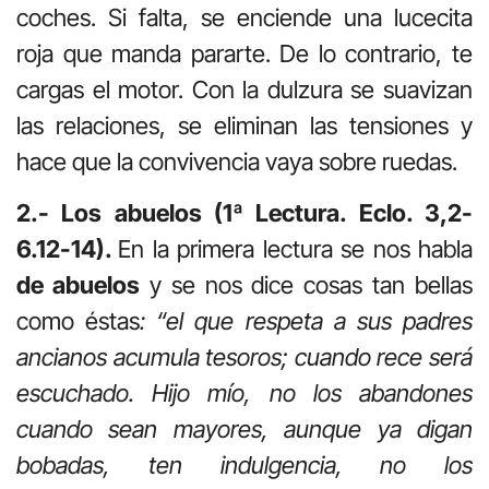
coches. Si falta, se enciende una lucecita
roja que manda pararte. De lo contrario, te
cargas el motor. Con la dulzura se suavizan
las relaciones, se eliminan las tensiones y
hace que la convivencia vaya sobre ruedas.
2.- Los abuelos (1ª Lectura. Eclo. 3,2-
6.12-14).
En la primera lectura se nos habla
de abuelos
y se nos dice cosas tan bellas
como éstas
: “el que respeta a sus padres
ancianos acumula tesoros; cuando rece será
escuchado. Hijo mío, no los abandones
cuando sean mayores, aunque ya digan
bobadas, ten indulgencia, no los