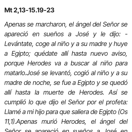
Mt 2,13-15.19-23
Apenas se marcharon, el ángel del Señor se
apareció en sueños a José y le dijo: -
Levántate, coge al niño y a su madre y huye
a Egipto; quédate allí hasta nuevo aviso,
porque Herodes va a buscar al niño para
matarlo.José se levantó, cogió al niño y a su
madre de noche, se fue a Egipto y se quedó
allí hasta la muerte de Herodes. Así se
cumplió lo que dijo el Señor por el profeta:
Llamé a mi hijo para que saliera de Egipto (Os
11,1).Apenas murió Herodes, el ángel del
Señor se apareció en sueños a José en