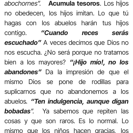
abochornes”.
Acumula tesoros
. Los hijos
no obedecen, los hijos imitan. Lo que tú
hagas con los abuelos harán tus hijos
contigo.
“Cuando reces serás
escuchado”
A veces decimos que Dios no
nos escucha. ¿No será porque no tratamos
bien a los mayores?
“¡Hijo mío!, no los
abandones”
Da la impresión de que el
mismo Dios se pone de rodillas para
suplicarnos que no abandonemos a los
abuelos
.
“Ten indulgencia, aunque digan
bobadas
”.
Ya sabemos que repiten las
cosas y que son raros. Es lo normal. Lo
mismo que los niños hacen gracias, los