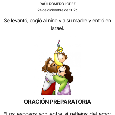
RAÚL ROMERO LÓPEZ
24 de diciembre de 2023
Se levantó, cogió al niño y a su madre y entró en
Israel.
ORACIÓN PREPARATORIA
“Los esposos son entre sí reflejos del amor