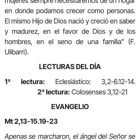
mujeres siempre necesitaremos de un hogar
en donde podamos crecer como personas.
El mismo Hijo de Dios nació y creció en saber
y madurez, en el favor de Dios y de los
hombres, en el seno de una familia” (F.
Ulibarri).
LECTURAS DEL DÍA
1ª lectura:
Eclesiástico: 3,2-6.12-14.
2ª lectura:
Colosenses 3,12-21
EVANGELIO
Mt 2,13-15.19-23
Apenas se marcharon, el ángel del Señor se