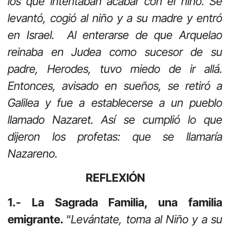
los que intentaban acabar con el niño. Se
levantó, cogió al niño y a su madre y entró
en Israel. Al enterarse de que Arquelao
reinaba en Judea como sucesor de su
padre, Herodes, tuvo miedo de ir allá.
Entonces, avisado en sueños, se retiró a
Galilea y fue a establecerse a un pueblo
llamado Nazaret. Así se cumplió lo que
dijeron los profetas: que se llamaría
Nazareno.
REFLEXIÓN
1.- La Sagrada Familia, una familia
emigrante.
“
Levántate, toma al Niño y a su