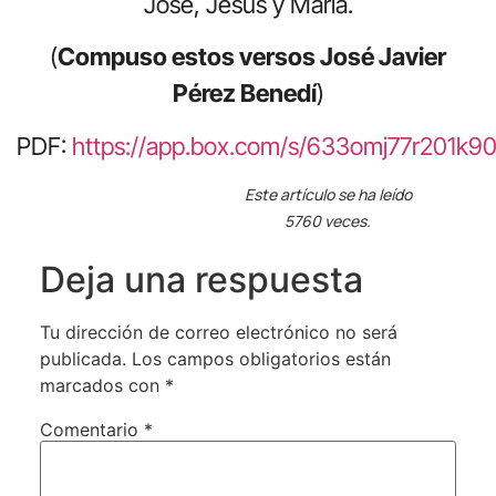
José, Jesús y María.
(
Compuso estos versos José Javier
Pérez Benedí
)
PDF:
https://app.box.com/s/633omj77r201k9
Este artículo se ha leído
5760 veces.
Deja una respuesta
Tu dirección de correo electrónico no será
publicada.
Los campos obligatorios están
marcados con
*
Comentario
*