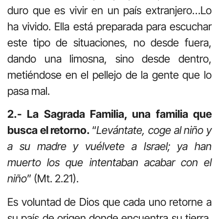
duro que es vivir en un país extranjero…Lo
ha vivido. Ella está preparada para escuchar
este tipo de situaciones, no desde fuera,
dando una limosna, sino desde dentro,
metiéndose en el pellejo de la gente que lo
pasa mal.
2.- La Sagrada Familia, una familia que
busca el retorno.
“
Levántate, coge al niño y
a su madre y vuélvete a Israel; ya han
muerto los que intentaban acabar con el
niño
” (Mt. 2.21).
Es voluntad de Dios que cada uno retorne a
su país de origen donde encuentra su tierra,