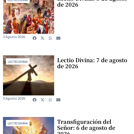
LECTIO DIVINA
de 2026
3 Agosto 2026
Lectio Divina: 7 de agosto
LECTIO DIVINA
de 2026
3 Agosto 2026
Transfiguración del
LECTIO DIVINA
Señor: 6 de agosto de
2026