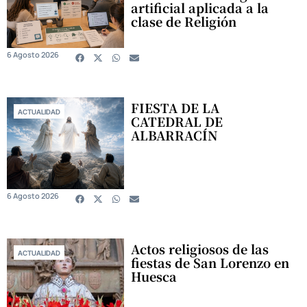
artificial aplicada a la
clase de Religión
6 Agosto 2026
FIESTA DE LA
ACTUALIDAD
CATEDRAL DE
ALBARRACÍN
6 Agosto 2026
Actos religiosos de las
ACTUALIDAD
fiestas de San Lorenzo en
Huesca