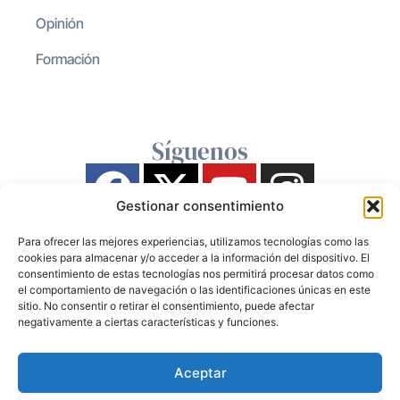
Opinión
Formación
Síguenos
Gestionar consentimiento
Para ofrecer las mejores experiencias, utilizamos tecnologías como las
cookies para almacenar y/o acceder a la información del dispositivo. El
consentimiento de estas tecnologías nos permitirá procesar datos como
el comportamiento de navegación o las identificaciones únicas en este
sitio. No consentir o retirar el consentimiento, puede afectar
negativamente a ciertas características y funciones.
Aceptar