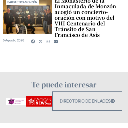
El Monasterio de la
BARBASTRO-MONZÓN
Inmaculada de Monzón
acogió un concierto-
oración con motivo del
VIII Centenario del
Tránsito de San
Francisco de Asís
5 Agosto 2026
Te puede interesar
DIRECTORIO DE ENLACES