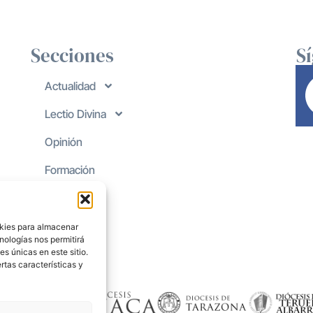
Secciones
S
Actualidad
Lectio Divina
Opinión
Formación
okies para almacenar
nologías nos permitirá
s únicas en este sitio.
rtas características y