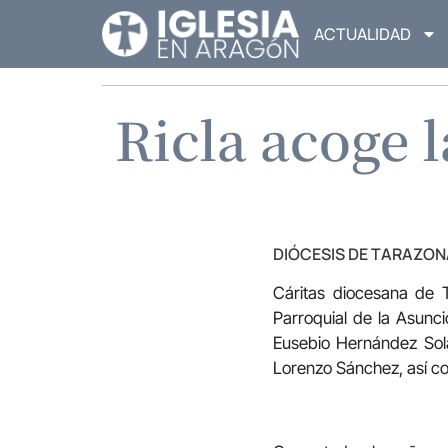
ACTUALIDAD
Ricla acoge 
DIÓCESIS DE TARAZON
Cáritas diocesana de T
Parroquial de la Asunci
Eusebio Hernández Sola,
Lorenzo Sánchez, así co