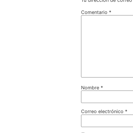
Tu dirección de correo
Comentario
*
Nombre
*
Correo electrónico
*