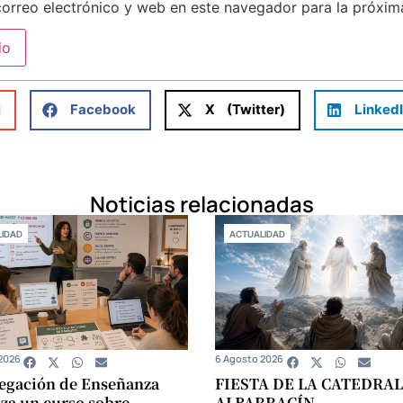
orreo electrónico y web en este navegador para la próxi
l
Facebook
X (Twitter)
Linked
Noticias relacionadas
IDAD
ACTUALIDAD
2026
6 Agosto 2026
egación de Enseñanza
FIESTA DE LA CATEDRAL
za un curso sobre
ALBARRACÍN