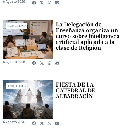
8 Agosto 2026
La Delegación de
ACTUALIDAD
Enseñanza organiza un
curso sobre inteligencia
artificial aplicada a la
clase de Religión
6 Agosto 2026
FIESTA DE LA
ACTUALIDAD
CATEDRAL DE
ALBARRACÍN
6 Agosto 2026