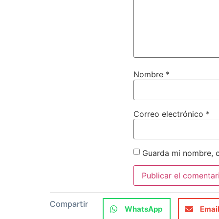
Nombre
*
Correo electrónico
*
Guarda mi nombre, c
Compartir
WhatsApp
Emai