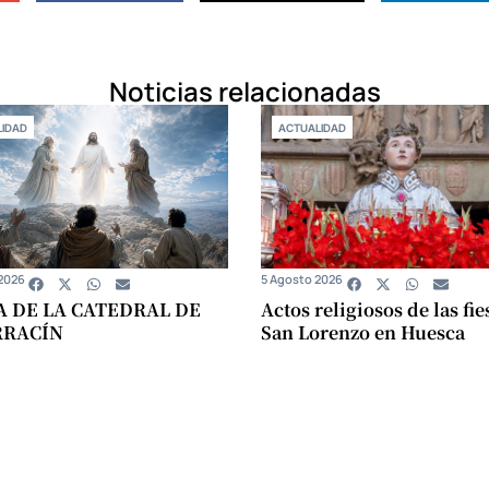
Noticias relacionadas
IDAD
ACTUALIDAD
2026
5 Agosto 2026
A DE LA CATEDRAL DE
Actos religiosos de las fie
RRACÍN
San Lorenzo en Huesca