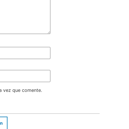
ma vez que comente.
In