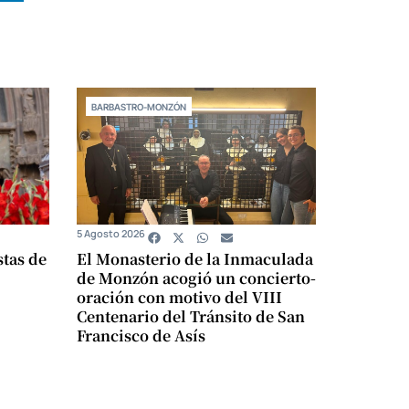
BARBASTRO-MONZÓN
5 Agosto 2026
stas de
El Monasterio de la Inmaculada
de Monzón acogió un concierto-
oración con motivo del VIII
Centenario del Tránsito de San
Francisco de Asís