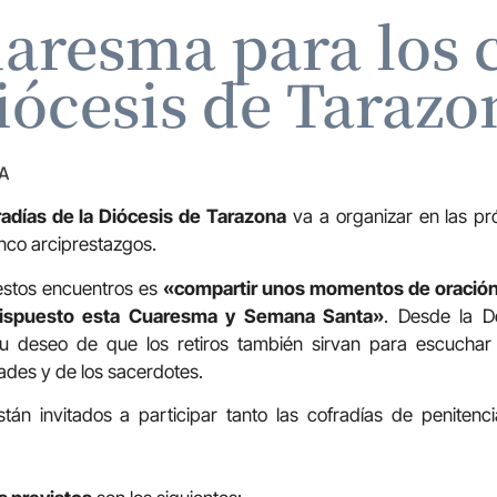
uaresma para los c
iócesis de Tarazo
A
adías de la Diócesis de Tarazona
va a organizar en las 
inco arciprestazgos.
e estos encuentros es
«compartir unos momentos de oración,
dispuesto esta Cuaresma y Semana Santa»
. Desde la D
su deseo de que los retiros también sirvan para escuchar
ades y de los sacerdotes.
tán invitados a participar tanto las cofradías de penitenc