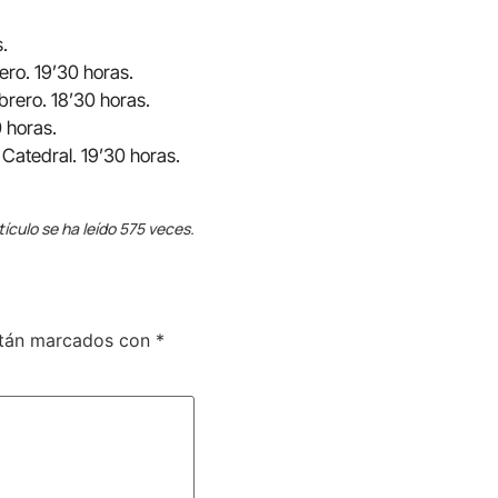
s.
rero. 19’30 horas.
 febrero. 18’30 horas.
0 horas.
 Catedral. 19’30 horas.
tículo se ha leído 575 veces.
stán marcados con
*