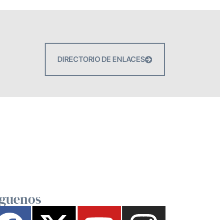
DIRECTORIO DE ENLACES
íguenos