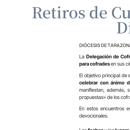
Retiros de C
D
DIÓCESIS DE TARAZON
La
Delegación de Cofr
para cofrades
en sus c
El objetivo principal d
celebrar con ánimo 
manifiestan, además, 
propuestas» de los cofr
En estos encuentros es
devocionales.