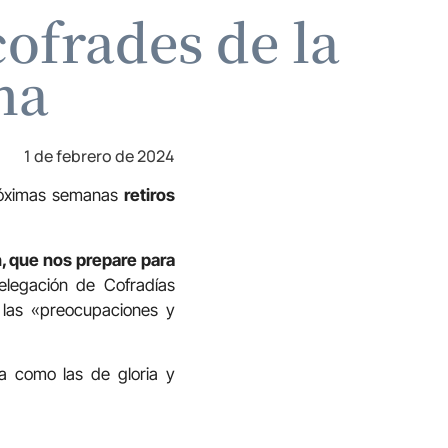
ofrades de la
na
1 de febrero de 2024
próximas semanas
retiros
 que nos prepare para
elegación de Cofradías
 las «preocupaciones y
ia como las de gloria y