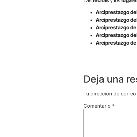
Las
fechas
y los
lugare
Arciprestazgo del
Arciprestazgo del
Arciprestazgo de
Arciprestazgo de
Arciprestazgo de
Deja una r
Tu dirección de correo
Comentario
*