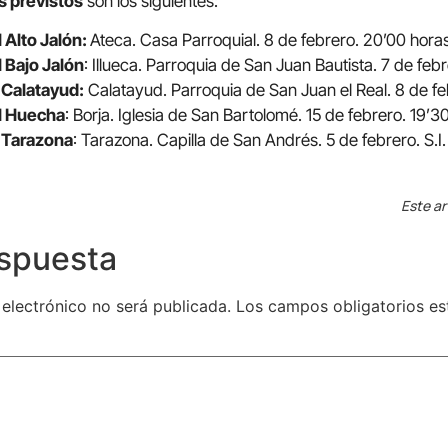
s previstos
son los siguientes:
 Alto Jalón:
Ateca. Casa Parroquial. 8 de febrero. 20’00 hora
 Bajo Jalón
: Illueca. Parroquia de San Juan Bautista. 7 de feb
 Calatayud:
Calatayud. Parroquia de San Juan el Real. 8 de
l Huecha
: Borja. Iglesia de San Bartolomé. 15 de febrero. 19’3
 Tarazona
: Tarazona. Capilla de San Andrés. 5 de febrero. S.I.
Este ar
espuesta
 electrónico no será publicada.
Los campos obligatorios e