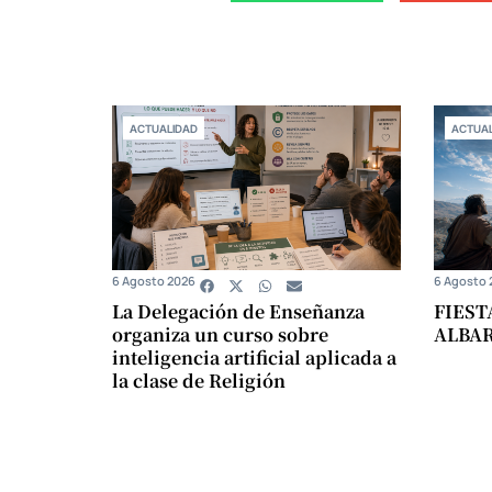
ACTUALIDAD
ACTUAL
6 Agosto 2026
6 Agosto 
La Delegación de Enseñanza
FIEST
organiza un curso sobre
ALBA
inteligencia artificial aplicada a
la clase de Religión