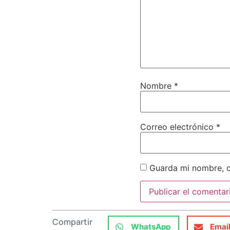
Nombre
*
Correo electrónico
*
Guarda mi nombre, c
Compartir
WhatsApp
Emai