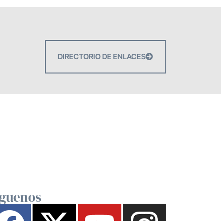
DIRECTORIO DE ENLACES
íguenos