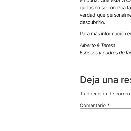
en duda. Que esta vocac
quizás no se conozca ta
verdad que personalme
descubrirlo.
Para más información e
Alberto & Teresa
Esposos y padres de fam
Deja una r
Tu dirección de correo
Comentario
*