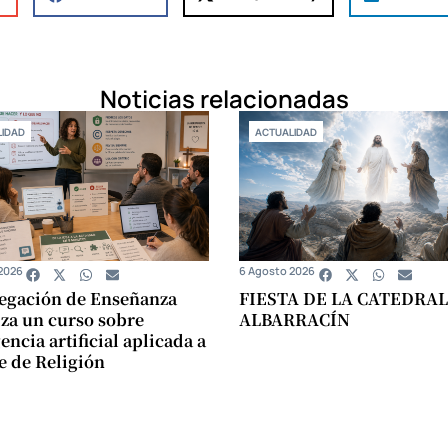
Noticias relacionadas
IDAD
ACTUALIDAD
2026
6 Agosto 2026
egación de Enseñanza
FIESTA DE LA CATEDRAL
za un curso sobre
ALBARRACÍN
encia artificial aplicada a
se de Religión