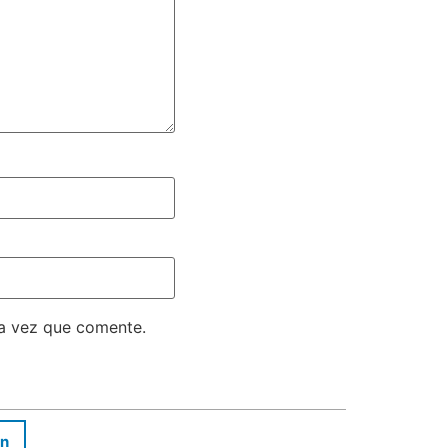
ma vez que comente.
In