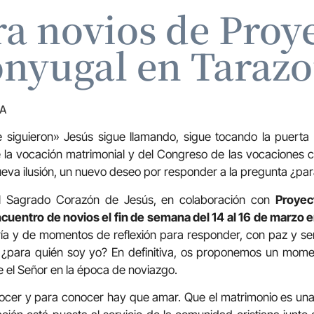
ra novios de Pro
nyugal en Taraz
ZA
e siguieron» Jesús sigue llamando, sigue tocando la puerta
la vocación matrimonial y del Congreso de las vocaciones 
eva ilusión, un nuevo deseo por responder a la pregunta ¿par
el Sagrado Corazón de Jesús, en colaboración con
Proyec
ncuentro de novios el fin de semana del 14 al 16 de marzo 
egría y de momentos de reflexión para responder, con paz y s
a ¿para quién soy yo? En definitiva, os proponemos un mome
 el Señor en la época de noviazgo.
cer y para conocer hay que amar. Que el matrimonio es una