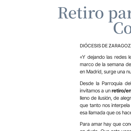
Retiro pa
Co
DIÓCESIS DE ZARAGO
«Y dejando las redes l
marco de la semana de 
en Madrid, surge una nu
Desde la Parroquia d
invitamos a un
retiro/e
lleno de ilusión, de al
que tanto nos interpel
esa llamada que os hace
Para amar hay que cono