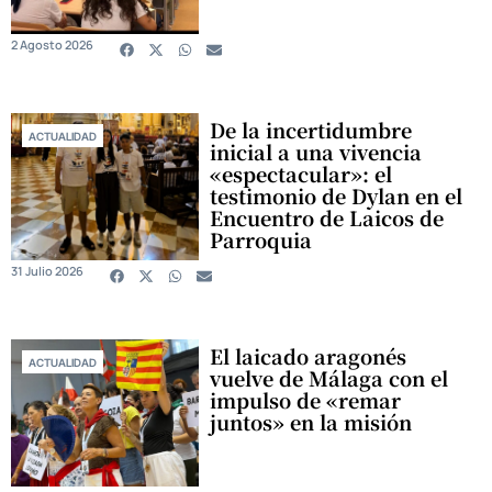
2 Agosto 2026
De la incertidumbre
ACTUALIDAD
inicial a una vivencia
«espectacular»: el
testimonio de Dylan en el
Encuentro de Laicos de
Parroquia
31 Julio 2026
El laicado aragonés
ACTUALIDAD
vuelve de Málaga con el
impulso de «remar
juntos» en la misión