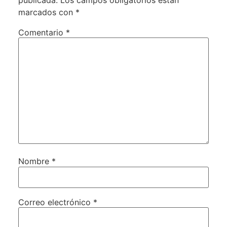
marcados con
*
Comentario
*
Nombre
*
Correo electrónico
*