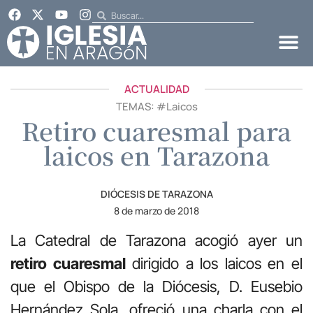
ACTUALIDAD
TEMAS: #
Laicos
Retiro cuaresmal para
laicos en Tarazona
DIÓCESIS DE TARAZONA
8 de marzo de 2018
La Catedral de Tarazona acogió ayer un
retiro cuaresmal
dirigido a los laicos en el
que el Obispo de la Diócesis, D. Eusebio
Hernández Sola, ofreció una charla con el