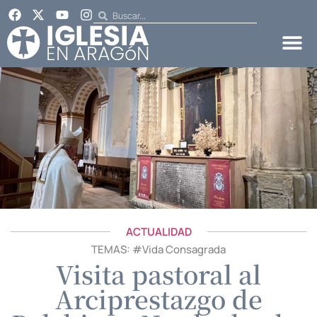
ACTUALIDAD
TEMAS: #
Vida Consagrada
Visita pastoral al
Arciprestazgo de