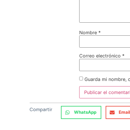
Nombre
*
Correo electrónico
*
Guarda mi nombre, c
Compartir
WhatsApp
Emai