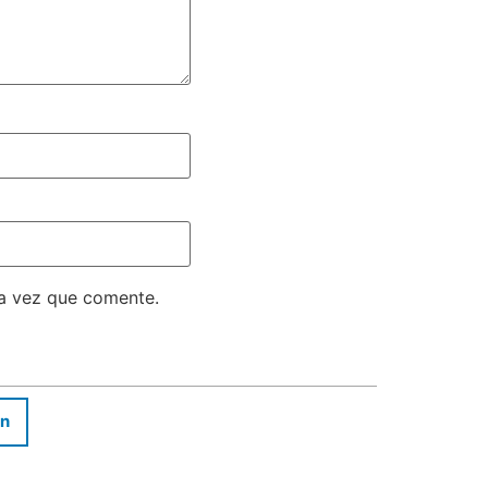
ma vez que comente.
In