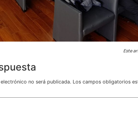
Este ar
espuesta
 electrónico no será publicada.
Los campos obligatorios e