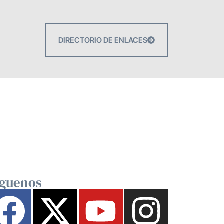
DIRECTORIO DE ENLACES
íguenos