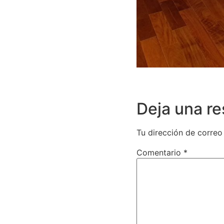
Deja una r
Tu dirección de correo
Comentario
*