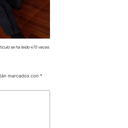
tículo se ha leído 470 veces.
stán marcados con
*