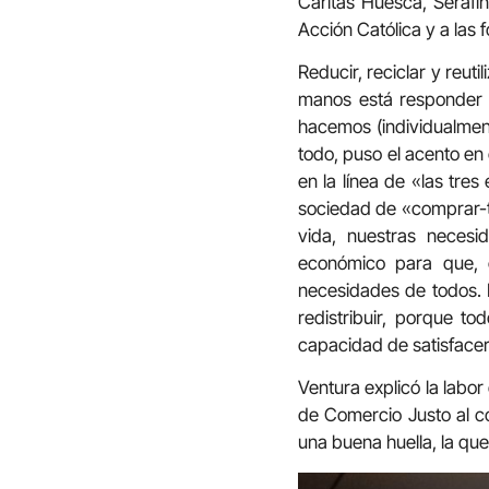
Cáritas Huesca, Serafín
Acción Católica y a las 
Reducir, reciclar y reut
manos está responder 
hacemos (individualmen
todo, puso el acento en
en la línea de «las tres
sociedad de «comprar-ti
vida, nuestras necesid
económico para que, e
necesidades de todos. I
redistribuir, porque t
capacidad de satisface
Ventura explicó la labor 
de Comercio Justo al c
una buena huella, la qu