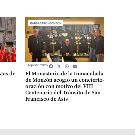
BARBASTRO-MONZÓN
5 Agosto 2026
stas de
El Monasterio de la Inmaculada
de Monzón acogió un concierto-
oración con motivo del VIII
Centenario del Tránsito de San
Francisco de Asís