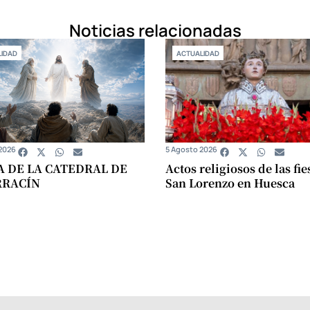
Noticias relacionadas
IDAD
ACTUALIDAD
2026
5 Agosto 2026
A DE LA CATEDRAL DE
Actos religiosos de las fie
RRACÍN
San Lorenzo en Huesca