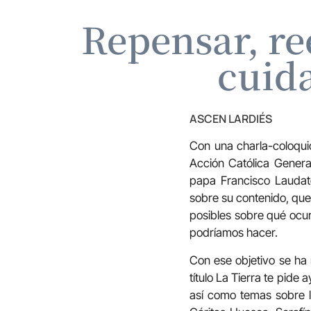
Repensar, re
cuid
ASCEN LARDIÉS
Con una charla-coloqui
Acción Católica Genera
papa Francisco Laudato
sobre su contenido, que
posibles sobre qué ocu
podríamos hacer.
Con ese objetivo se ha 
título La Tierra te pide
así como temas sobre lo