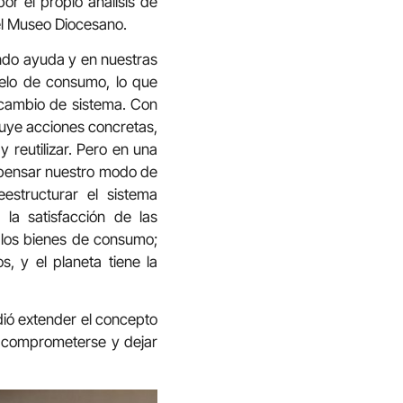
or el propio análisis de
del Museo Diocesano.
iendo ayuda y en nuestras
elo de consumo, lo que
 cambio de sistema. Con
luye acciones concretas,
y reutilizar. Pero en una
repensar nuestro modo de
eestructurar el sistema
la satisfacción de las
e los bienes de consumo;
, y el planeta tiene la
idió extender el concepto
a comprometerse y dejar