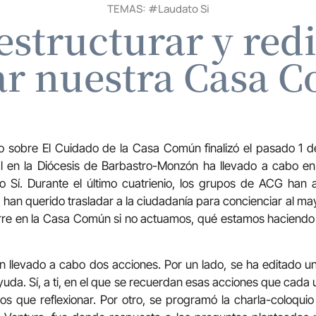
TEMAS: #
Laudato Si
estructurar y redi
ar nuestra Casa 
o sobre El Cuidado de la Casa Común finalizó el pasado 1
l en la Diócesis de Barbastro-Monzón ha llevado a cabo en t
 Sí. Durante el último cuatrienio, los grupos de ACG han a
 han querido trasladar a la ciudadanía para concienciar al 
rre en la Casa Común si no actuamos, qué estamos haciend
n llevado a cabo dos acciones. Por un lado, se ha editado un
 ayuda. Sí, a ti, en el que se recuerdan esas acciones que cada
s que reflexionar. Por otro, se programó la charla-coloquio