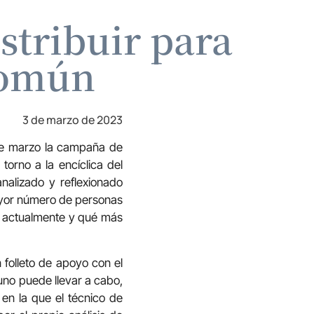
stribuir para
Común
3 de marzo de 2023
 de marzo la campaña de
orno a la encíclica del
nalizado y reflexionado
mayor número de personas
o actualmente y qué más
 folleto de apoyo con el
 uno puede llevar a cabo,
 en la que el técnico de