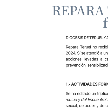
REPARA T
DIÓCESIS DE TERUEL Y
Repara Teruel no recib
2024. Sí se atendió a u
acciones llevadas a c
prevención, sensibilizac
1.- ACTIVIDADES FO
Se ha editado un trípti
mutuo y del Encuentro
”
sexual, de poder y de c