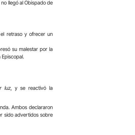
 no llegó al Obispado de
el retraso y ofrecer un
presó su malestar por la
 Episcopal.
r luz
, y se reactivó la
tienda. Ambos declararon
r sido advertidos sobre