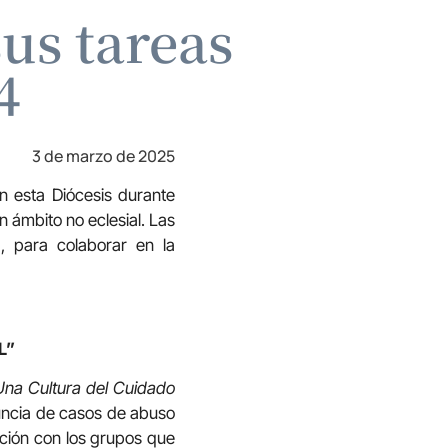
us tareas
4
3 de marzo de 2025
n esta Diócesis durante
 ámbito no eclesial. Las
, para colaborar en la
L”
Una Cultura del Cuidado
uncia de casos de abuso
nción con los grupos que