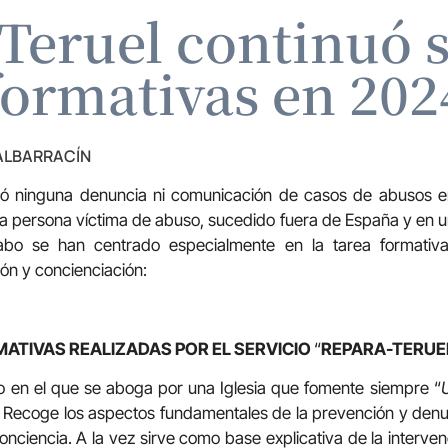
eruel continuó s
formativas en 202
 ALBARRACÍN
ió ninguna denuncia ni comunicación de casos de abusos e
na persona víctima de abuso, sucedido fuera de España y en un
abo se han centrado especialmente en la tarea formativa
ión y concienciación:
RMATIVAS REALIZADAS POR EL SERVICIO
“
REPARA-TERUE
co en el que se aboga por una Iglesia que fomente siempre “
. Recoge los aspectos fundamentales de la prevención y den
onciencia. A la vez sirve como base explicativa de la interve