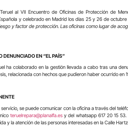
Teruel al VII Encuentro de Oficinas de Protección de Meno
Española y celebrado en Madrid los días 25 y 26 de octubr
riesgo y factor de protección. Las oficinas como lugar de acog
O DENUNCIADO EN “EL PAÍS”
el ha colaborado en la gestión llevada a cabo tras una den
sis, relacionada con hechos que pudieron haber ocurrido en 1
ANENTE
servicio, se puede comunicar con la oficina a través del telé
ónico
teruelrepara@planalfa.es
y del whatsapp 617 20 15 53.
da y la atención de las personas interesadas en la Calle Hart