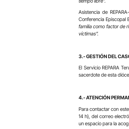
tiempo libre”.
Asistencia de REPARA-
Conferencia Episcopal 
familia como factor de 
víctimas”.
3.- GESTIÓN DEL CAS
El Servicio REPARA Teru
sacerdote de esta dióce
4.- ATENCIÓN PERM
Para contactar con este 
14 h), del correo electr
un espacio para la acogi