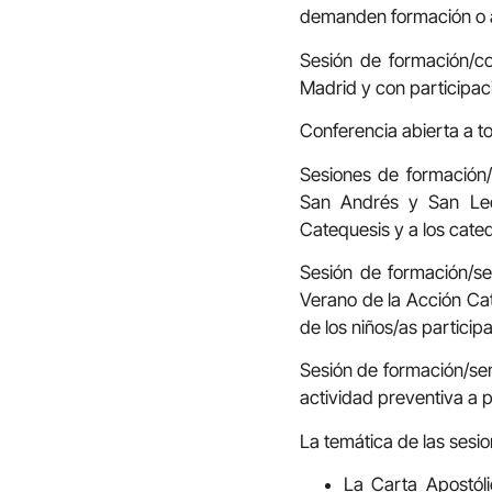
demanden formación o a 
Sesión de formación/co
Madrid y con participa
Conferencia abierta a 
Sesiones de formación/s
San Andrés y San Leó
Catequesis y a los cateq
Sesión de formación/s
Verano de la Acción Cat
de los niños/as particip
Sesión de formación/sen
actividad preventiva a p
La temática de las sesi
La Carta Apostóli