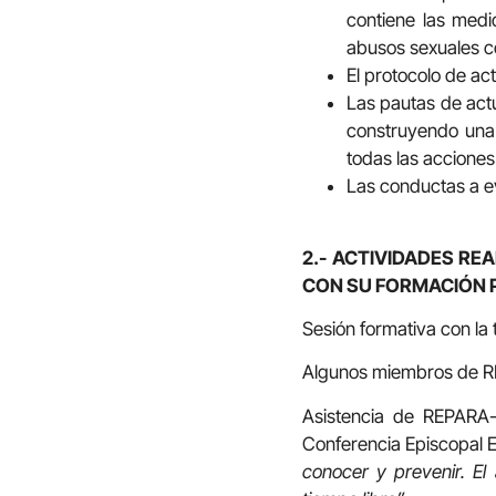
contiene las medi
abusos sexuales c
El protocolo de ac
Las pautas de actu
construyendo una 
todas las acciones
Las conductas a evi
2.- ACTIVIDADES RE
CON SU FORMACIÓN 
Sesión formativa con la
Algunos miembros de RE
Asistencia de REPARA-
Conferencia Episcopal E
conocer y prevenir. E