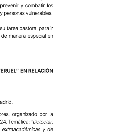
prevenir y combatir los
y personas vulnerables.
su tarea pastoral para ir
y de manera especial en
ERUEL” EN RELACIÓN
adrid.
res, organizado por la
024. Temática:
“Detectar,
s extraacadémicas y de