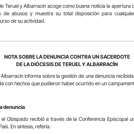
 de Teruel y Albarracín acoge como buena noticia la apertura 
as de abusos y muestra su total disposición para cualquie
urso de su actividad.
NOTA SOBRE LA DENUNCIA CONTRA UN SACERDOTE
DE LA DIÓCESIS DE TERUEL Y ALBARRACÍN
 Albarracín informa sobre la gestión de una denuncia recibid
nada con hechos que pudieron haber ocurrido en un campamen
 la denuncia
 el Obispado recibió a través de la Conferencia Episcopal 
 País
. En síntesis, refería: