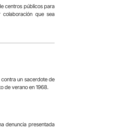
de centros públicos para
r colaboración que sea
a contra un sacerdote de
to de verano en 1968.
una denuncia presentada