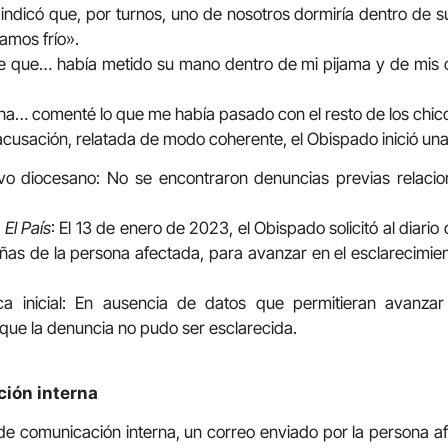
indicó que, por turnos, uno de nosotros dormiría dentro de s
amos frío».
e que… había metido su mano dentro de mi pijama y de mis c
… comenté lo que me había pasado con el resto de los chicos
acusación, relatada de modo coherente, el Obispado inició una
ivo diocesano: No se encontraron denuncias previas relaci
n
El País
: El 13 de enero de 2023, el Obispado solicitó al diario q
eñas de la persona afectada, para avanzar en el esclarecimie
ca inicial: En ausencia de datos que permitieran avanzar 
que la denuncia no pudo ser esclarecida.
ción interna
 de comunicación interna, un correo enviado por la persona a