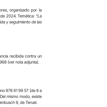
res, organizado por la
e de 2024. Temática:
“La
ida y seguimiento de las
uncia recibida contra un
968 (ver nota adjunta).
fono 978 61 99 57 (de 8 a
 Del mismo modo, existe
zenbusch 9, de Teruel.