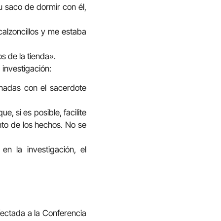
u saco de dormir con él,
alzoncillos y me estaba
 de la tienda».
 investigación:
onadas con el sacerdote
ue, si es posible, facilite
nto de los hechos. No se
en la investigación, el
fectada a la Conferencia