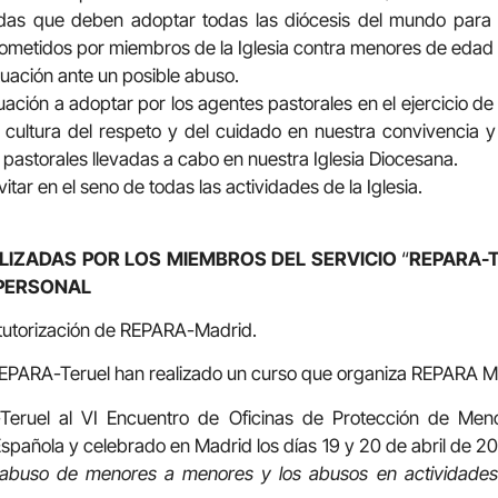
das que deben adoptar todas las diócesis del mundo para 
ometidos por miembros de la Iglesia contra menores de edad 
tuación ante un posible abuso.
ación a adoptar por los agentes pastorales en el ejercicio de 
cultura del respeto y del cuidado en nuestra convivencia 
 pastorales llevadas a cabo en nuestra Iglesia Diocesana.
tar en el seno de todas las actividades de la Iglesia.
ALIZADAS POR LOS MIEMBROS DEL SERVICIO
“
REPARA-T
PERSONAL
 tutorización de REPARA-Madrid.
PARA-Teruel han realizado un curso que organiza REPARA M
Teruel al VI Encuentro de Oficinas de Protección de Meno
spañola y celebrado en Madrid los días 19 y 20 de abril de 2
l abuso de menores a menores y los abusos en actividade