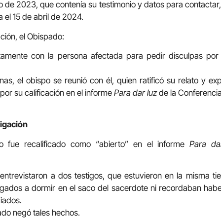
ro de 2023, que contenía su testimonio y datos para contactar,
a el 15 de abril de 2024.
ación, el Obispado:
amente con la persona afectada para pedir disculpas por 
s, el obispo se reunió con él, quien ratificó su relato y ex
por su calificación en el informe
Para dar luz
de la Conferencia
tigación
so fue recalificado como “abierto” en el informe
Para da
y entrevistaron a dos testigos, que estuvieron en la misma 
igados a dormir en el saco del sacerdote ni recordaban habe
iados.
ado negó tales hechos.