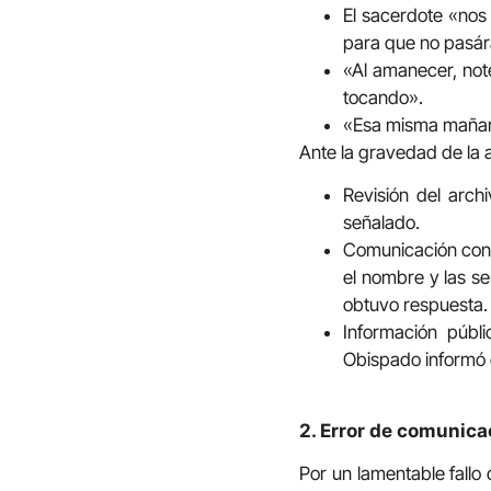
El sacerdote «nos 
para que no pasár
«Al amanecer, not
tocando».
«Esa misma mañana
Ante la gravedad de la 
Revisión del arch
señalado.
Comunicación co
el nombre y las s
obtuvo respuesta.
Información públi
Obispado informó 
2. Error de comunica
Por un lamentable fallo