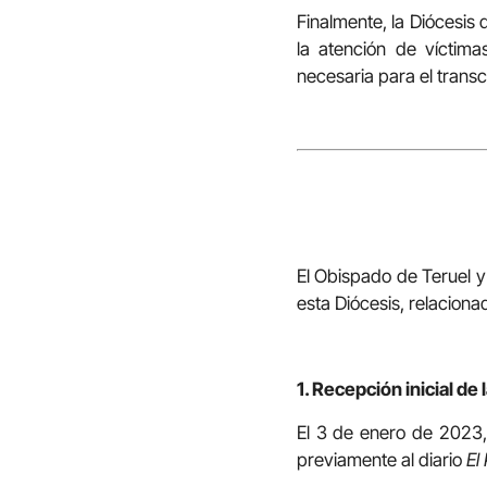
Finalmente, la Diócesis
la atención de víctim
necesaria para el transc
El Obispado de Teruel y
esta Diócesis, relacio
1. Recepción inicial de
El 3 de enero de 2023,
previamente al diario
El