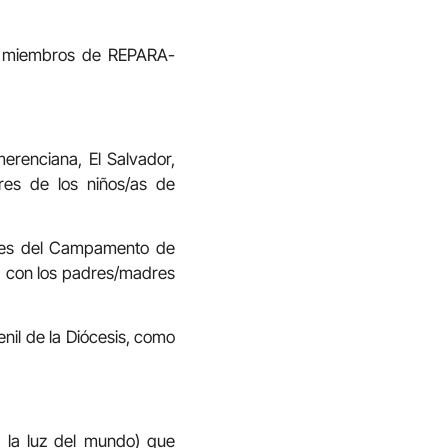
por miembros de REPARA-
merenciana, El Salvador,
es de los niños/as de
ores del Campamento de
ma con los padres/madres
nil de la Diócesis, como
s la luz del mundo) que