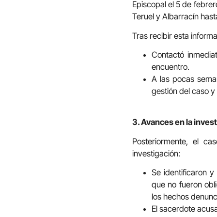
Episcopal el 5 de febre
Teruel y Albarracín hast
Tras recibir esta inform
Contactó inmediat
encuentro.
A las pocas semana
gestión del caso y 
3. Avances en la inves
Posteriormente, el ca
investigación:
Se identificaron 
que no fueron obl
los hechos denunc
El sacerdote acus