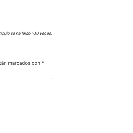
tículo se ha leído 430 veces.
stán marcados con
*