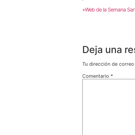
+Web de la Semana San
Deja una r
Tu dirección de correo
Comentario
*