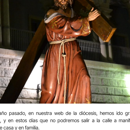
ño pasado, en nuestra web de la diócesis, hemos ido g
s, y en estos días que no podremos salir a la calle a mani
casa y en familia.