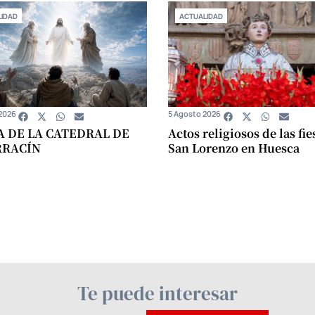
IDAD
ACTUALIDAD
2026
5 Agosto 2026
A DE LA CATEDRAL DE
Actos religiosos de las fie
RRACÍN
San Lorenzo en Huesca
Te puede interesar