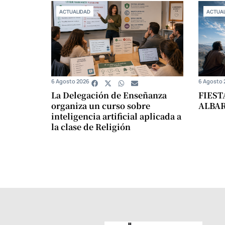
ACTUALIDAD
ACTUAL
6 Agosto 2026
6 Agosto 
La Delegación de Enseñanza
FIEST
organiza un curso sobre
ALBA
inteligencia artificial aplicada a
la clase de Religión