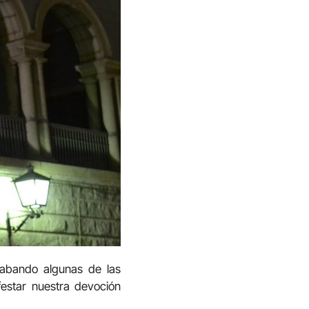
rabando algunas de las
festar nuestra devoción