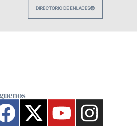
DIRECTORIO DE ENLACES
íguenos