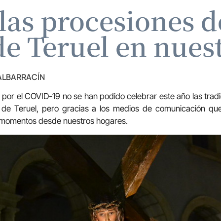
as procesiones d
de Teruel en nues
 ALBARRACÍN
 por el COVID-19 no se han podido celebrar este año las trad
de Teruel, pero gracias a los medios de comunicación 
 momentos desde nuestros hogares.