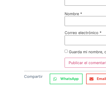
Nombre
*
Correo electrónico
*
Guarda mi nombre, c
Compartir
WhatsApp
Emai