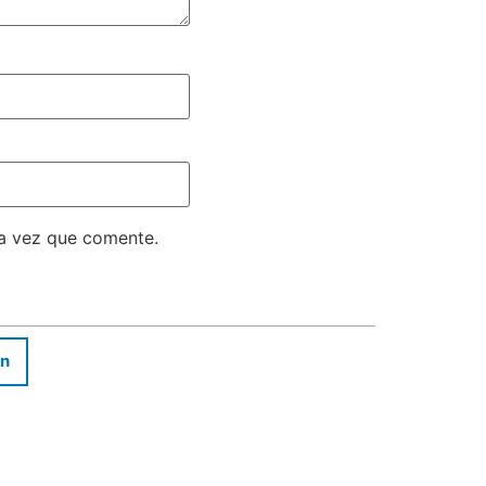
ma vez que comente.
In