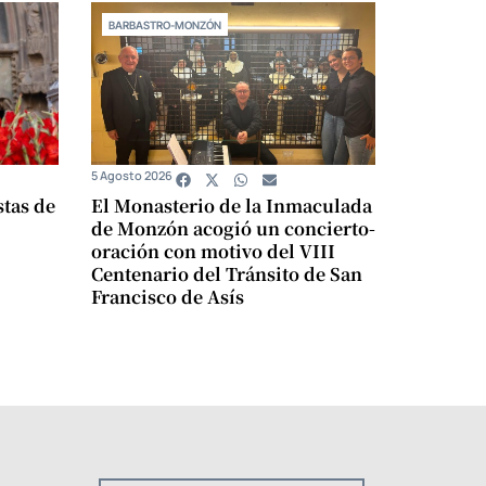
BARBASTRO-MONZÓN
5 Agosto 2026
stas de
El Monasterio de la Inmaculada
de Monzón acogió un concierto-
oración con motivo del VIII
Centenario del Tránsito de San
Francisco de Asís