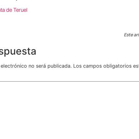
ta de Teruel
Este ar
espuesta
 electrónico no será publicada.
Los campos obligatorios e