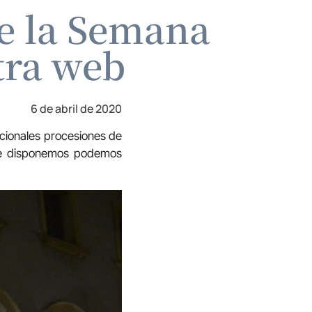
e la Semana
tra web
6 de abril de 2020
icionales procesiones de
que disponemos podemos