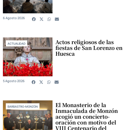
6 Agosto 2026
Actos religiosos de las
ACTUALIDAD
fiestas de San Lorenzo en
Huesca
5 Agosto 2026
El Monasterio de la
BARBASTRO-MONZÓN
Inmaculada de Monzón
acogió un concierto-
oración con motivo del
VIII Centenario del