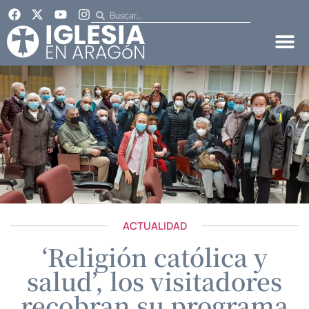
ACTUALIDAD
‘Religión católica y
salud’, los visitadores
recobran su programa