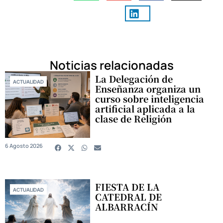
Noticias relacionadas
La Delegación de
ACTUALIDAD
Enseñanza organiza un
curso sobre inteligencia
artificial aplicada a la
clase de Religión
6 Agosto 2026
FIESTA DE LA
ACTUALIDAD
CATEDRAL DE
ALBARRACÍN