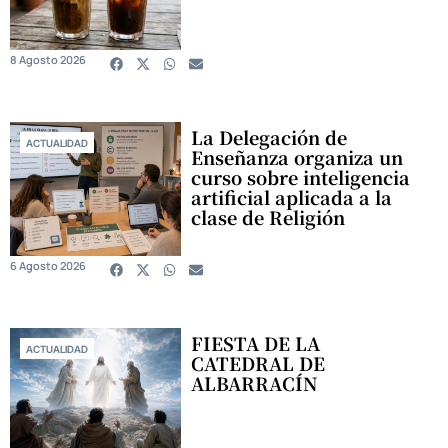
8 Agosto 2026
La Delegación de
ACTUALIDAD
Enseñanza organiza un
curso sobre inteligencia
artificial aplicada a la
clase de Religión
6 Agosto 2026
FIESTA DE LA
ACTUALIDAD
CATEDRAL DE
ALBARRACÍN