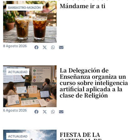
Mándame ir a ti
BARBASTRO-MONZÓN
8 Agosto 2026
La Delegación de
ACTUALIDAD
Enseñanza organiza un
curso sobre inteligencia
artificial aplicada a la
clase de Religión
6 Agosto 2026
FIESTA DE LA
ACTUALIDAD