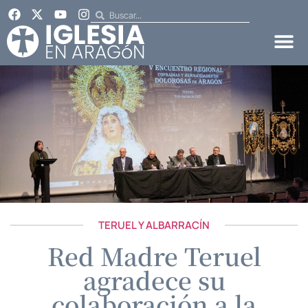
TERUEL Y ALBARRACÍN
Red Madre Teruel
agradece su
colaboración a la