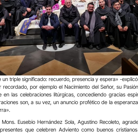
 un triple significado: recuerdo, presencia y espera» -explic
 recordado, por ejemplo el Nacimiento del Señor, su Pasión
 en las celebraciones litúrgicas, concediendo gracias espir
raciones son, a su vez, un anuncio profético de la esperanza
rra».
 Mons. Eusebio Hernández Sola, Agustino Recoleto, agrade
s presentes que celebren Adviento como buenos cristianos 