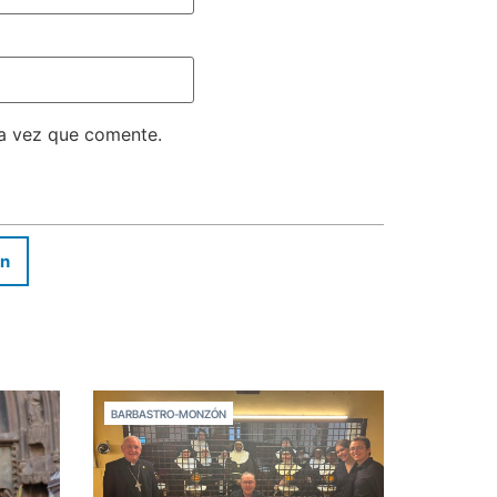
ma vez que comente.
In
BARBASTRO-MONZÓN