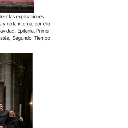
leer las explicaciones.
 y no la interna, por ello
avidad, Epifanía, Primer
ostés, Segundo Tiempo