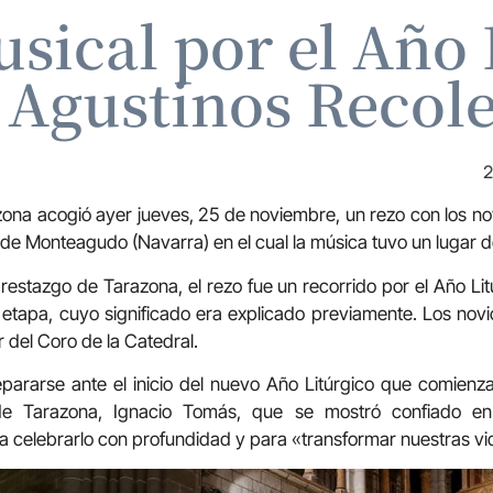
sical por el Año 
 Agustinos Recol
2
zona acogió ayer jueves, 25 de noviembre, un rezo con los no
 de Monteagudo (Navarra) en el cual la música tuvo un lugar 
restazgo de Tarazona, el rezo fue un recorrido por el Año 
 etapa, cuyo significado era explicado previamente. Los novic
r del Coro de la Catedral.
ararse ante el inicio del nuevo Año Litúrgico que comienz
 de Tarazona, Ignacio Tomás, que se mostró confiado e
a celebrarlo con profundidad y para «transformar nuestras vi