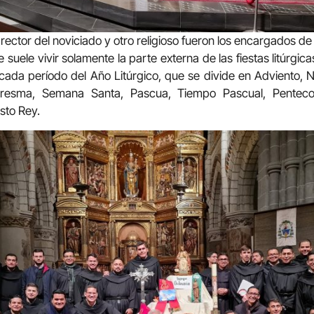
rector del noviciado y otro religioso fueron los encargados de 
 suele vivir solamente la parte externa de las fiestas litúrgicas
ada período del Año Litúrgico, que se divide en Adviento, N
aresma, Semana Santa, Pascua, Tiempo Pascual, Pentec
isto Rey.