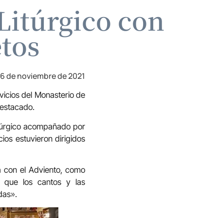
Litúrgico con
etos
6 de noviembre de 2021
vicios del Monasterio de
destacado.
Litúrgico acompañado por
ios estuvieron dirigidos
a con el Adviento, como
n que los cantos y las
das».