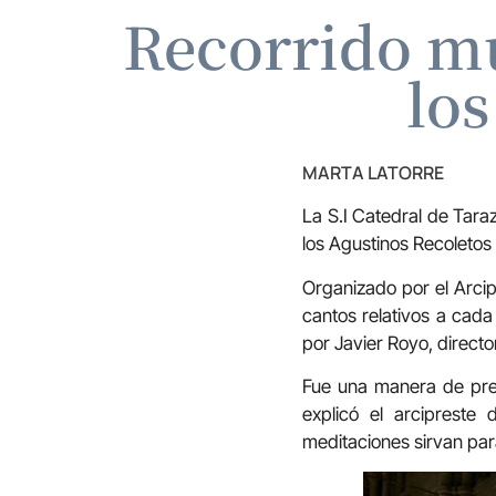
Recorrido mu
los
MARTA LATORRE
La S.I Catedral de Tara
los Agustinos Recoletos
Organizado por el Arcip
cantos relativos a cada
por Javier Royo, directo
Fue una manera de prep
explicó el arcipreste
meditaciones sirvan par