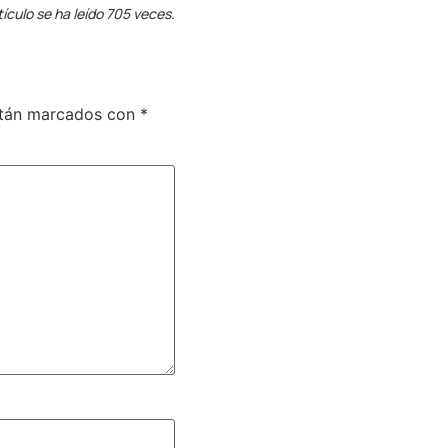
tículo se ha leído 705 veces.
stán marcados con
*