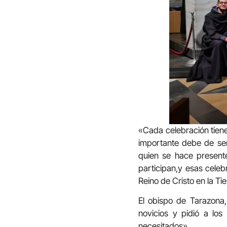
«Cada celebración tiene
importante debe de ser
quien se hace presente
participan,y esas celeb
Reino de Cristo en la Tie
El obispo de Tarazona,
novicios y pidió a lo
necesitados».