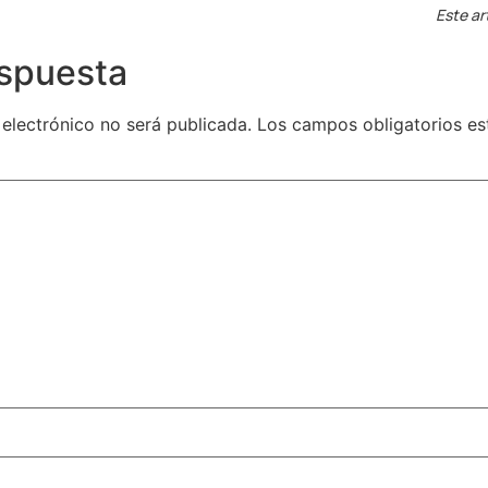
Este ar
espuesta
 electrónico no será publicada.
Los campos obligatorios e