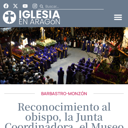
BARBASTRO-MONZÓN
Reconocimiento al
obispo, la Junta
Coordinadora, el Museo