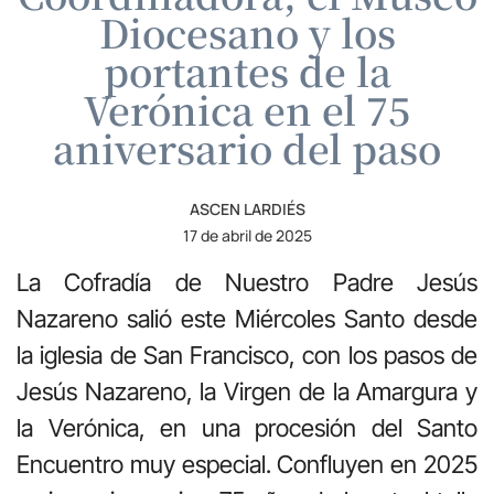
Diocesano y los
portantes de la
Verónica en el 75
aniversario del paso
ASCEN LARDIÉS
17 de abril de 2025
La Cofradía de Nuestro Padre Jesús
Nazareno salió este Miércoles Santo desde
la iglesia de San Francisco, con los pasos de
Jesús Nazareno, la Virgen de la Amargura y
la Verónica, en una procesión del Santo
Encuentro muy especial. Confluyen en 2025