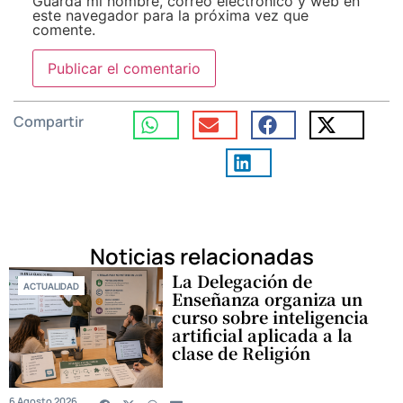
Guarda mi nombre, correo electrónico y web en
este navegador para la próxima vez que
comente.
Compartir
Noticias relacionadas
La Delegación de
ACTUALIDAD
Enseñanza organiza un
curso sobre inteligencia
artificial aplicada a la
clase de Religión
6 Agosto 2026