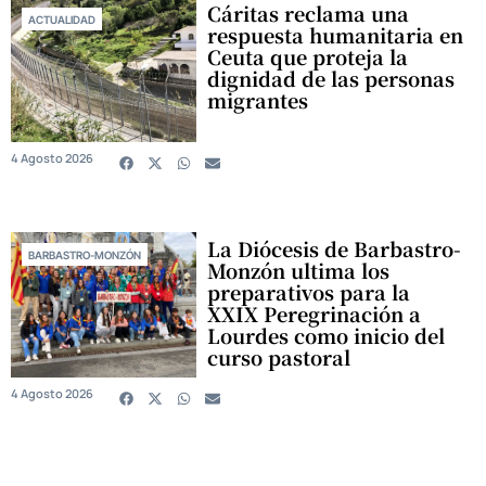
Cáritas reclama una
ACTUALIDAD
respuesta humanitaria en
Ceuta que proteja la
dignidad de las personas
migrantes
4 Agosto 2026
La Diócesis de Barbastro-
BARBASTRO-MONZÓN
Monzón ultima los
preparativos para la
XXIX Peregrinación a
Lourdes como inicio del
curso pastoral
4 Agosto 2026