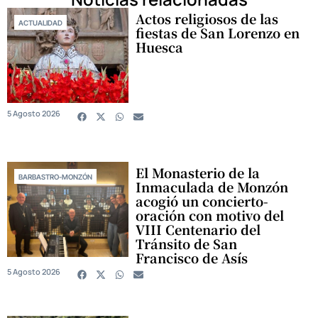
Actos religiosos de las
ACTUALIDAD
fiestas de San Lorenzo en
Huesca
5 Agosto 2026
El Monasterio de la
BARBASTRO-MONZÓN
Inmaculada de Monzón
acogió un concierto-
oración con motivo del
VIII Centenario del
Tránsito de San
Francisco de Asís
5 Agosto 2026