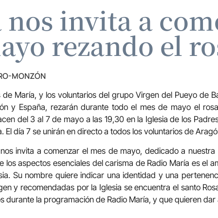
 nos invita a com
ayo rezando el ro
TRO-MONZÓN
e María, y los voluntarios del grupo Virgen del Pueyo de B
gón y España, rezarán durante todo el mes de mayo el ros
cen del 3 al 7 de mayo a las 19,30 en la Iglesia de los Padre
. El día 7 se unirán en directo a todos los voluntarios de Aragó
s nos invita a comenzar el mes de mayo, dedicado a nuestra
e los aspectos esenciales del carisma de Radio María es el amo
sia. Su nombre quiere indicar una identidad y una pertenenc
gen y recomendadas por la Iglesia se encuentra el santo Rosa
 durante la programación de Radio María, y que quieren dar 