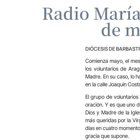
Radio María
de m
DIÓCESIS DE BARBAS
Comienza mayo, el mes d
los voluntarios de Ara
Madre. En su caso, lo ha
en la calle Joaquín Costa
El grupo de voluntario
oración. Y es que uno d
Dios y Madre de la Igle
más queridas por la Vir
días en cuatro momentos
gracia que supone.