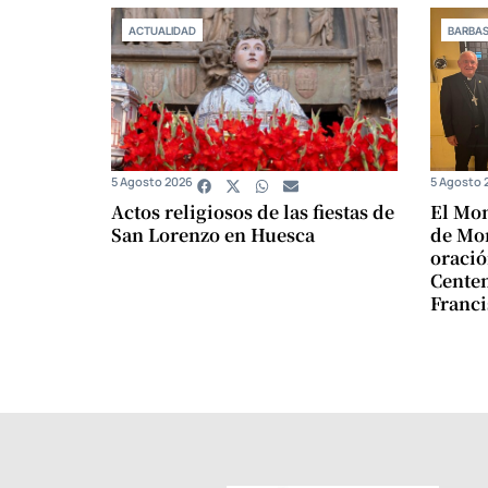
ACTUALIDAD
BARBA
5 Agosto 2026
5 Agosto 
Actos religiosos de las fiestas de
El Mon
San Lorenzo en Huesca
de Mon
oració
Centen
Franci