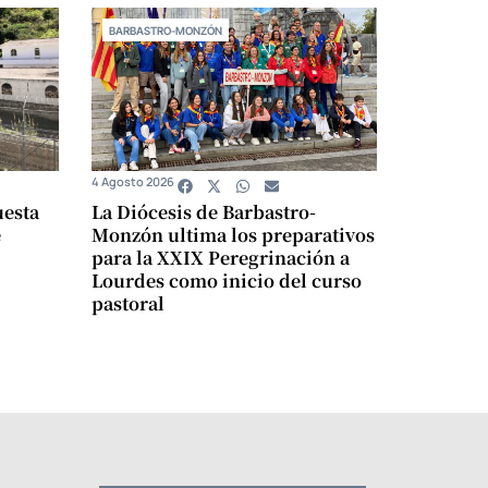
BARBASTRO-MONZÓN
4 Agosto 2026
uesta
La Diócesis de Barbastro-
e
Monzón ultima los preparativos
para la XXIX Peregrinación a
Lourdes como inicio del curso
pastoral