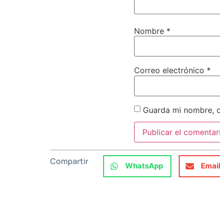
Nombre
*
Correo electrónico
*
Guarda mi nombre, c
Compartir
WhatsApp
Emai