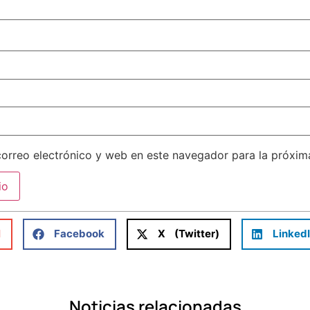
orreo electrónico y web en este navegador para la próxi
l
Facebook
X (Twitter)
Linked
Noticias relacionadas