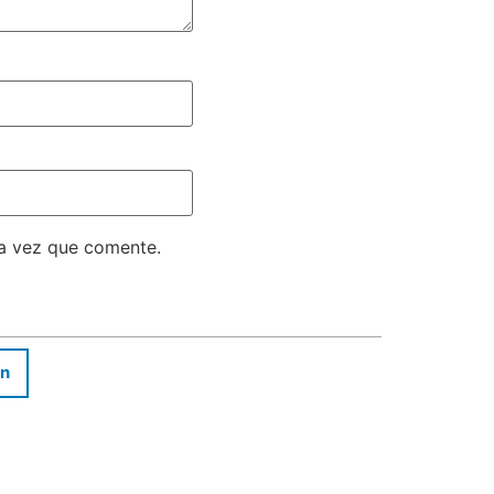
ma vez que comente.
In