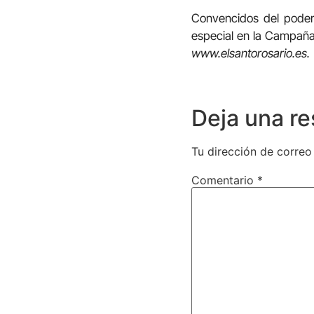
Convencidos del poder
especial en la Campaña
www.elsantorosario.es.
Deja una r
Tu dirección de correo
Comentario
*