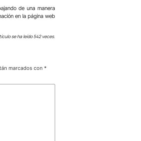
abajando de una manera
mación en la página web
tículo se ha leído 542 veces.
stán marcados con
*