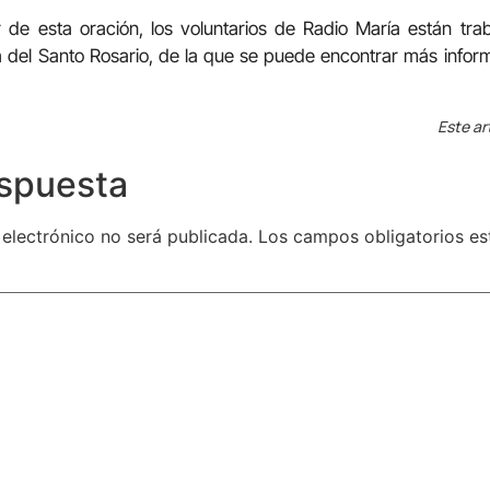
 de esta oración, los voluntarios de Radio María están tr
 del Santo Rosario, de la que se puede encontrar más infor
Este ar
espuesta
 electrónico no será publicada.
Los campos obligatorios e