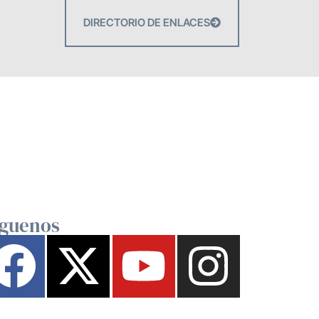
DIRECTORIO DE ENLACES
íguenos