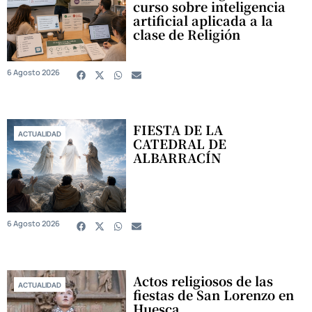
curso sobre inteligencia
artificial aplicada a la
clase de Religión
6 Agosto 2026
FIESTA DE LA
ACTUALIDAD
CATEDRAL DE
ALBARRACÍN
6 Agosto 2026
Actos religiosos de las
ACTUALIDAD
fiestas de San Lorenzo en
Huesca