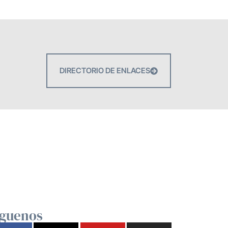
DIRECTORIO DE ENLACES
íguenos