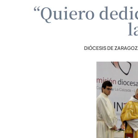
“Quiero dedi
l
DIÓCESIS DE ZARAGO