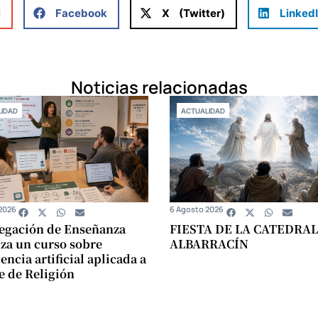
l
Facebook
X (Twitter)
Linked
Noticias relacionadas
IDAD
ACTUALIDAD
2026
6 Agosto 2026
egación de Enseñanza
FIESTA DE LA CATEDRAL
za un curso sobre
ALBARRACÍN
encia artificial aplicada a
se de Religión