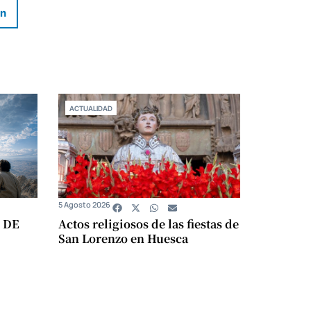
In
ACTUALIDAD
5 Agosto 2026
 DE
Actos religiosos de las fiestas de
San Lorenzo en Huesca