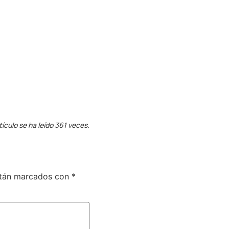
tículo se ha leído 361 veces.
stán marcados con
*