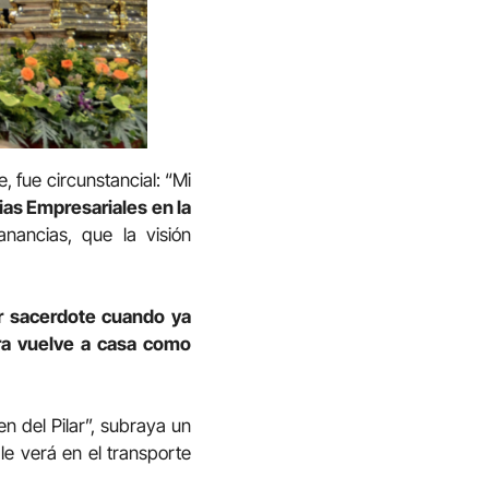
 fue circunstancial: “Mi
ias Empresariales en la
nancias, que la visión
er sacerdote cuando ya
a vuelve a casa como
en del Pilar”, subraya un
 le verá en el transporte