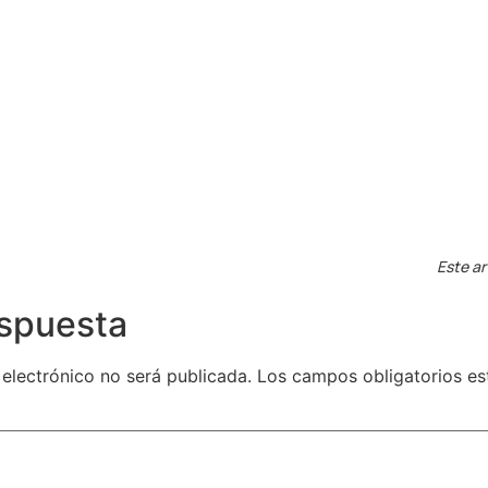
Este ar
espuesta
 electrónico no será publicada.
Los campos obligatorios e