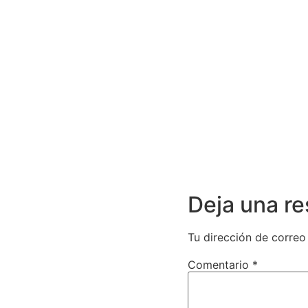
Deja una r
Tu dirección de correo
Comentario
*