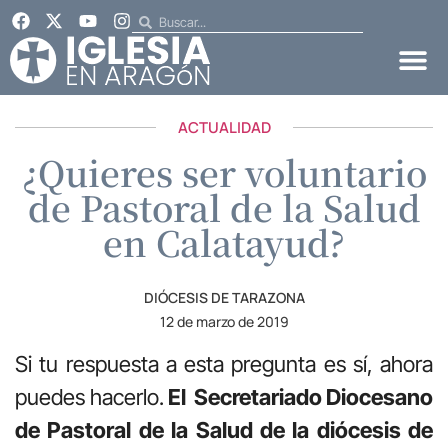
ACTUALIDAD
¿Quieres ser voluntario
de Pastoral de la Salud
en Calatayud?
DIÓCESIS DE TARAZONA
12 de marzo de 2019
Si tu respuesta a esta pregunta es sí, ahora
puedes hacerlo.
El Secretariado Diocesano
de Pastoral de la Salud de la diócesis de