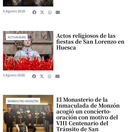
6 Agosto 2026
Actos religiosos de las
ACTUALIDAD
fiestas de San Lorenzo en
Huesca
5 Agosto 2026
El Monasterio de la
BARBASTRO-MONZÓN
Inmaculada de Monzón
acogió un concierto-
oración con motivo del
VIII Centenario del
Tránsito de San