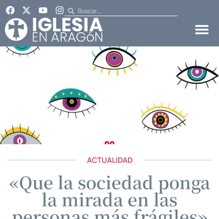
ACTUALIDAD
«Que la sociedad ponga
la mirada en las
personas más frágiles»