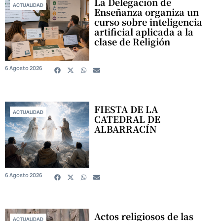
La Delegación de
ACTUALIDAD
Enseñanza organiza un
curso sobre inteligencia
artificial aplicada a la
clase de Religión
6 Agosto 2026
FIESTA DE LA
ACTUALIDAD
CATEDRAL DE
ALBARRACÍN
6 Agosto 2026
Actos religiosos de las
ACTUALIDAD