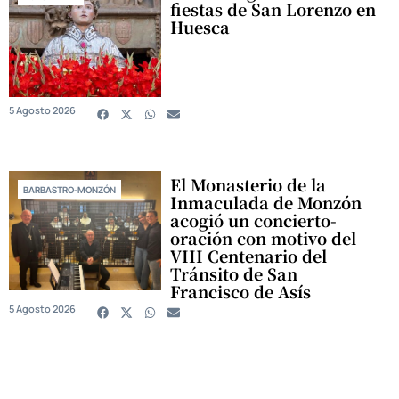
fiestas de San Lorenzo en
Huesca
5 Agosto 2026
El Monasterio de la
BARBASTRO-MONZÓN
Inmaculada de Monzón
acogió un concierto-
oración con motivo del
VIII Centenario del
Tránsito de San
Francisco de Asís
5 Agosto 2026