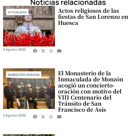
Noticias relacionadas
Actos religiosos de las
ACTUALIDAD
fiestas de San Lorenzo en
Huesca
5 Agosto 2026
El Monasterio de la
BARBASTRO-MONZÓN
Inmaculada de Monzón
acogió un concierto-
oración con motivo del
VIII Centenario del
Tránsito de San
Francisco de Asís
5 Agosto 2026