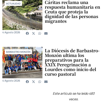
Cáritas reclama una
ACTUALIDAD
respuesta humanitaria en
Ceuta que proteja la
dignidad de las personas
migrantes
4 Agosto 2026
La Diócesis de Barbastro-
BARBASTRO-MONZÓN
Monzón ultima los
preparativos para la
XXIX Peregrinación a
Lourdes como inicio del
curso pastoral
4 Agosto 2026
Este artículo se ha leído 483
veces.