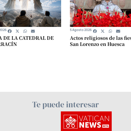
2026
5 Agosto 2026
A DE LA CATEDRAL DE
Actos religiosos de las fie
RRACÍN
San Lorenzo en Huesca
Te puede interesar