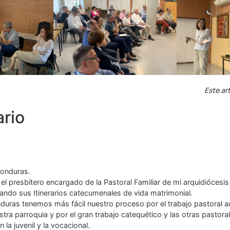
Este art
rio
onduras.
el presbítero encargado de la Pastoral Familiar de mi arquidiócesis
do sus Itinerarios catecumenales de vida matrimonial.
uras tenemos más fácil nuestro proceso por el trabajo pastoral 
tra parroquia y por el gran trabajo catequético y las otras pastorale
 la juvenil y la vocacional.