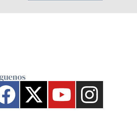
íguenos