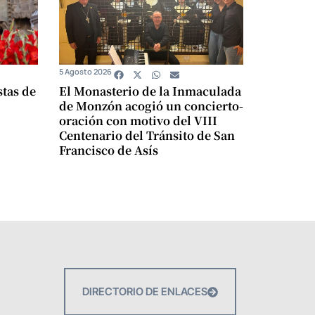
5 Agosto 2026
stas de
El Monasterio de la Inmaculada
de Monzón acogió un concierto-
oración con motivo del VIII
Centenario del Tránsito de San
Francisco de Asís
DIRECTORIO DE ENLACES