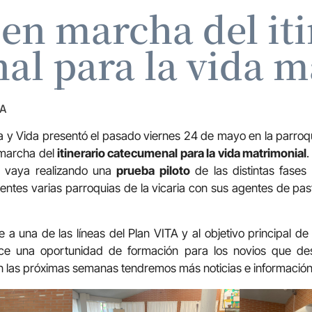
en marcha del it
al para la vida m
ZA
a y Vida presentó el pasado viernes 24 de mayo en la parroqu
 marcha del
itinerario catecumenal para la vida matrimonial
.
s vaya realizando una
prueba piloto
de las distintas fases d
entes varias parroquias de la vicaria con sus agentes de past
a una de las líneas del Plan VITA y al objetivo principal de
frece una oportunidad de formación para los novios que d
n las próximas semanas tendremos más noticias e información