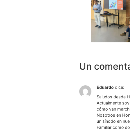
Un comenta
Eduardo
dice:
Saludos desde H
Actualmente soy 
cómo van marchan
Nosotros en Hond
un sínodo en nues
Familiar como son