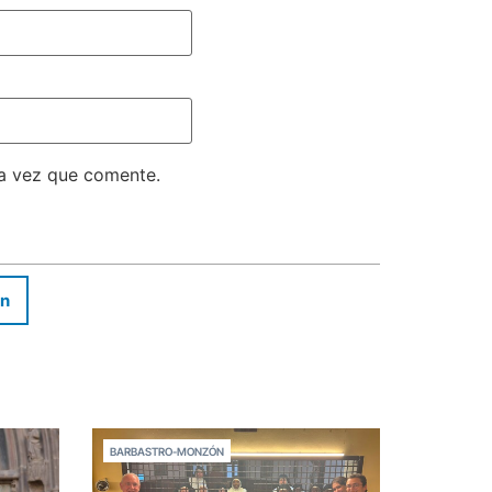
ma vez que comente.
In
BARBASTRO-MONZÓN