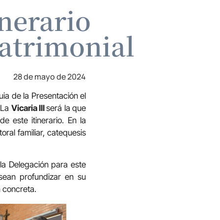
inerario
atrimonial
28 de mayo de 2024
ia de la Presentación el
 La
Vicaria III
será la que
e este itinerario. En la
oral familiar, catequesis
 la Delegación para este
esean profundizar en su
 concreta.