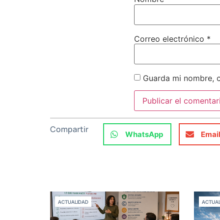
Correo electrónico
*
Guarda mi nombre, c
Compartir
WhatsApp
Emai
ACTUALIDAD
ACTUAL