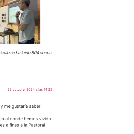
ículo se ha leído 604 veces.
22 octubre, 2024 a las 14:25
 y me gustaría saber
actual donde hemos vivido
s a fines a la Pastoral