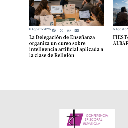
6 Agosto 2026
6 Agosto 
La Delegación de Enseñanza
FIEST
organiza un curso sobre
ALBA
inteligencia artificial aplicada a
la clase de Religión