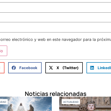
orreo electrónico y web en este navegador para la próxi
l
Facebook
X (Twitter)
Linked
Noticias relacionadas
IDAD
ACTUALIDAD