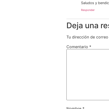
Saludos y bendic
Responder
Deja una r
Tu dirección de correo
Comentario
*
Nombre
*