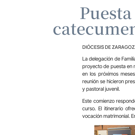
Puesta 
catecumen
DIÓCESIS DE ZARAGO
La delegación de Famili
proyecto de puesta en
en los próximos mese
reunión se hicieron pres
y pastoral juvenil.
Este comienzo responde 
curso. El itinerario o
vocación matrimonial. E