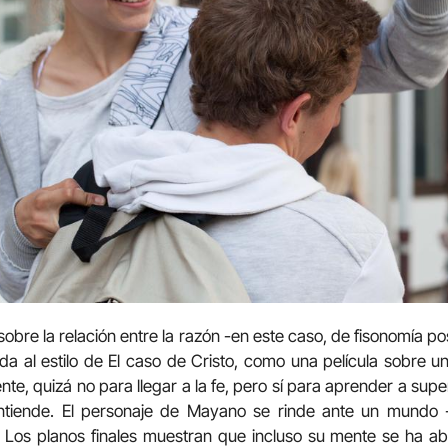
sobre la relación entre la razón -en este caso, de fisonomía posi
da al estilo de El caso de Cristo, como una película sobre 
e, quizá no para llegar a la fe, pero sí para aprender a super
entiende. El personaje de Mayano se rinde ante un mundo -
 Los planos finales muestran que incluso su mente se ha abi