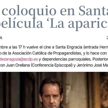
 coloquio en Sant
película ‘La aparic
ZA
mbre a las 17 h vuelve el cine a Santa Engracia (entrada He
 de la Asociación Católica de Propagandistas, y lo hace con la
odezaragoza@acdp.es
y dependencias parroquiales. Posterior
on Juan Orellana (Conferencia Episcopal) y Jerónimo José Ma