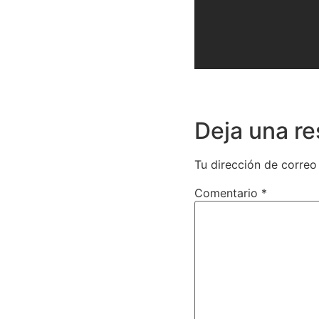
Deja una r
Tu dirección de correo
Comentario
*