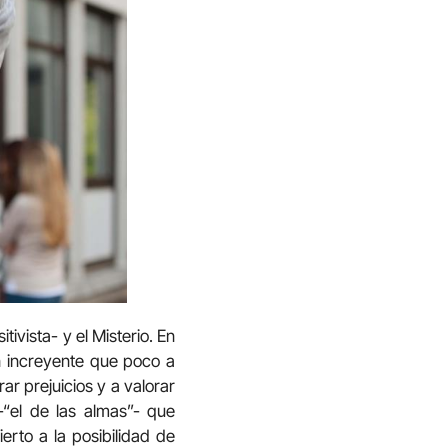
tivista- y el Misterio. En
un increyente que poco a
ar prejuicios y a valorar
“el de las almas”- que
erto a la posibilidad de