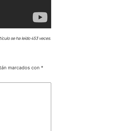
tículo se ha leído 453 veces.
stán marcados con
*