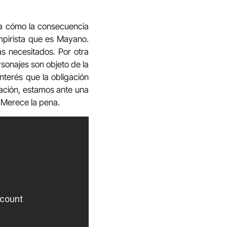
ita cómo la consecuencia
empirista que es Mayano.
s necesitados. Por otra
ersonajes son objeto de la
terés que la obligación
ración, estamos ante una
. Merece la pena.