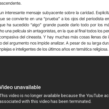
rascendente.
 un interesante mensaje subyacente sobre la caridad. Explic
 que se convierte en una “prueba” a los ojos del periodista 
que ha sucedido “algo” grande puede darlo todo por los má
ho una película sin antagonistas, en la que al final todos los p
ompasiva del cineasta. Y hay muchas más cosas llenas de in
 del argumento nos impide analizar. A pesar de su larga du
plejas e inteligentes de los últimos años en temática religiosa