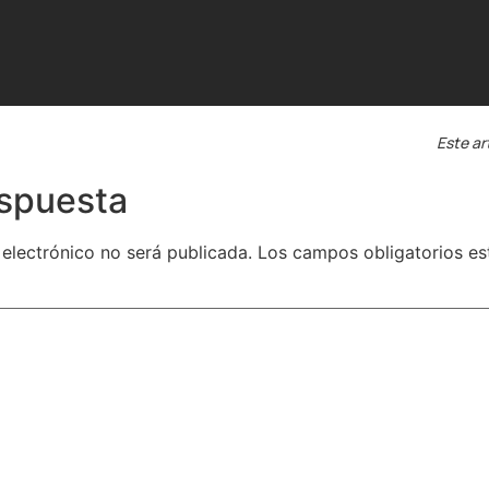
Este ar
espuesta
 electrónico no será publicada.
Los campos obligatorios e