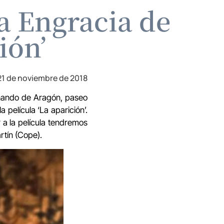
a Engracia de
ión’
21 de noviembre de 2018
rnando de Aragón, paseo
 película ‘La aparición’.
 a la película tendremos
rtín (Cope).