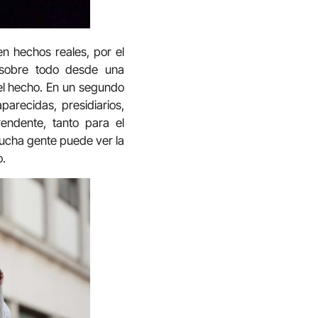
en hechos reales, por el
 sobre todo desde una
 del hecho. En un segundo
parecidas, presidiarios,
rendente, tanto para el
Mucha gente puede ver la
o.