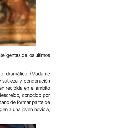
teligentes de los últimos
ondo dramático (Madame
e sutileza y ponderación
en recibida en el ámbito
 descreído, conocido por
icano de formar parte de
gen a una joven novicia,