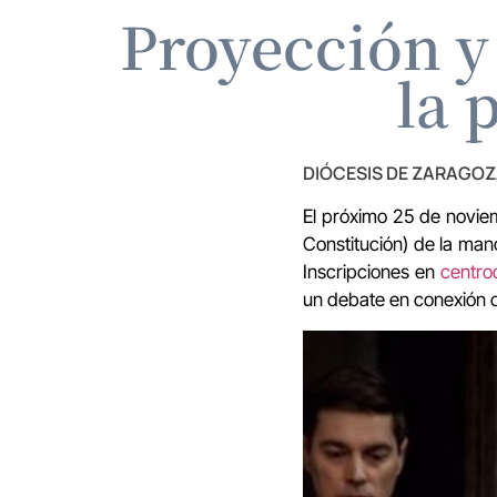
Proyección y
la 
DIÓCESIS DE ZARAGO
El próximo 25 de novie
Constitución) de la mano
Inscripciones en
centr
un debate en conexión c