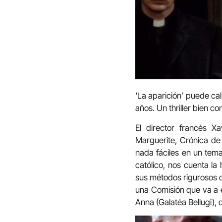
‘La aparición’ puede cal
años. Un thriller bien co
El director francés X
Marguerite, Crónica de 
nada fáciles en un tema
católico, nos cuenta la
sus métodos rigurosos d
una Comisión que va a e
Anna (Galatéa Bellugi), 