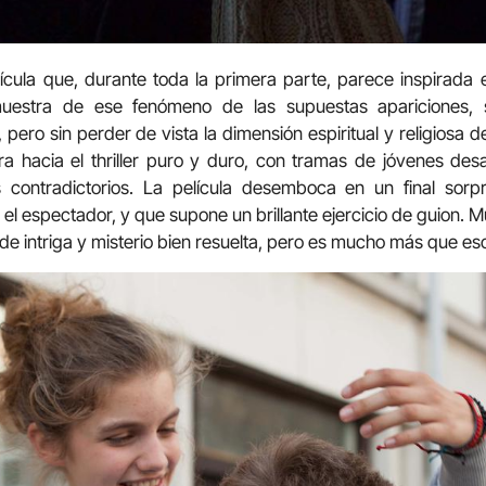
ícula que, durante toda la primera parte, parece inspirada 
uestra de ese fenómeno de las supuestas apariciones,
 pero sin perder de vista la dimensión espiritual y religiosa
ra hacia el thriller puro y duro, con tramas de jóvenes desa
 contradictorios. La película desemboca en un final sorp
el espectador, y que supone un brillante ejercicio de guion. 
de intriga y misterio bien resuelta, pero es mucho más que es