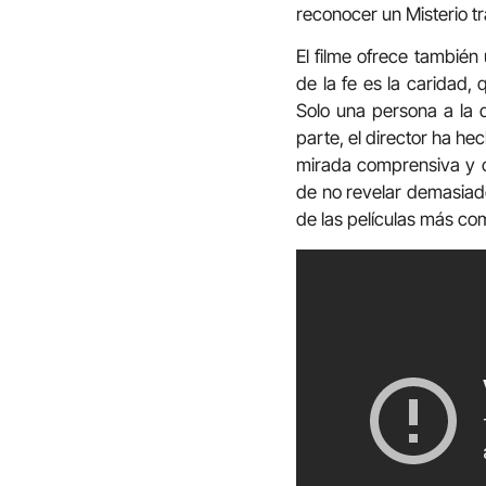
reconocer un Misterio t
El filme ofrece también
de la fe es la caridad,
Solo una persona a la 
parte, el director ha hec
mirada comprensiva y c
de no revelar demasiado
de las películas más com