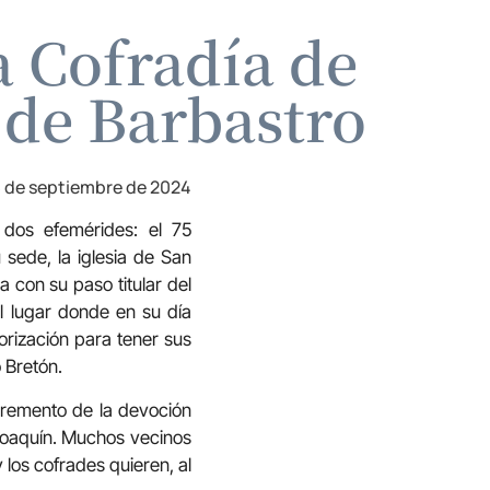
a Cofradía de
 de Barbastro
3 de septiembre de 2024
dos efemérides: el 75
 sede, la iglesia de San
 con su paso titular del
al lugar donde en su día
torización para tener sus
 Bretón.
cremento de la devoción
 Joaquín. Muchos vecinos
los cofrades quieren, al