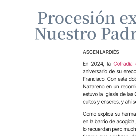
Procesión ex
Nuestro Padr
ASCEN LARDIÉS
En 2024, la
Cofradía
aniversario de su erecc
Francisco. Con este dob
Nazareno en un recorrid
estuvo la Iglesia de las
cultos y enseres, y ahí 
Como explica su herman
en la barrio de acogida
lo recuerdan pero mucho