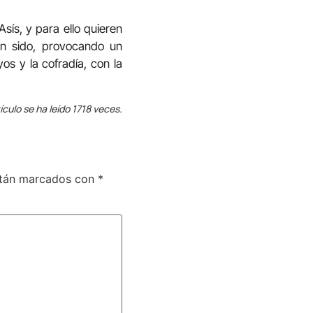
Asís, y para ello quieren
an sido, provocando un
os y la cofradía, con la
ículo se ha leído 1718 veces.
stán marcados con
*