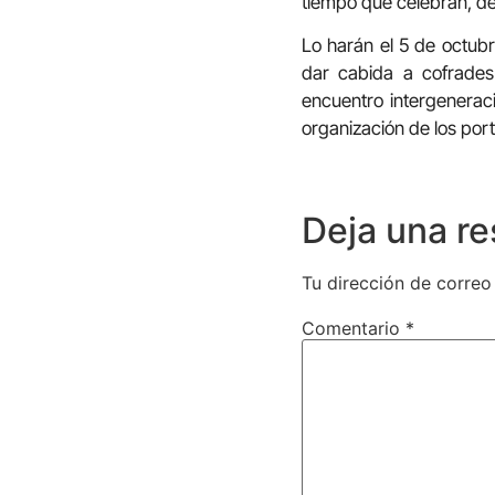
tiempo que celebran, de
Lo harán el 5 de octubre
dar cabida a cofrades
encuentro intergeneraci
organización de los por
Deja una r
Tu dirección de correo
Comentario
*