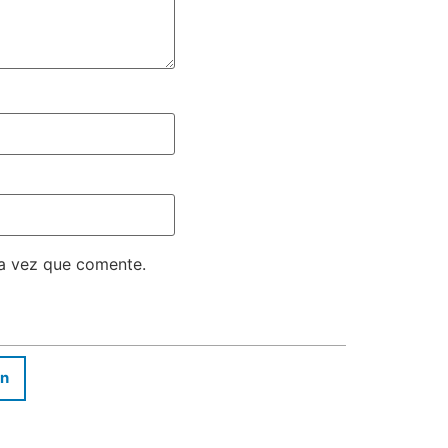
ma vez que comente.
In