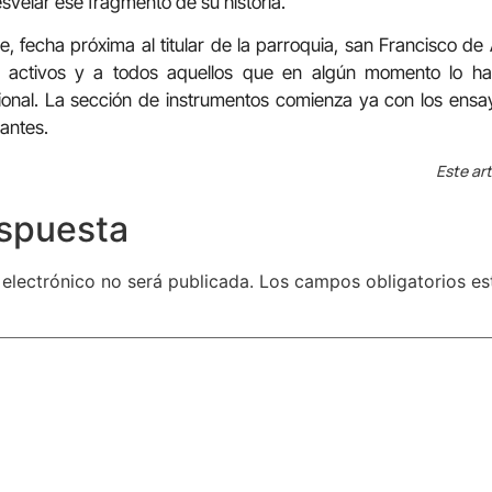
svelar ese fragmento de su historia.
, fecha próxima al titular de la parroquia, san Francisco de 
 activos y a todos aquellos que en algún momento lo h
onal. La sección de instrumentos comienza ya con los ensay
tantes.
Este art
espuesta
 electrónico no será publicada.
Los campos obligatorios e