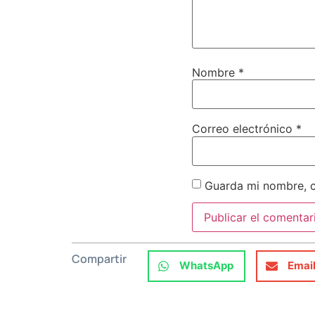
Nombre
*
Correo electrónico
*
Guarda mi nombre, c
Compartir
WhatsApp
Emai