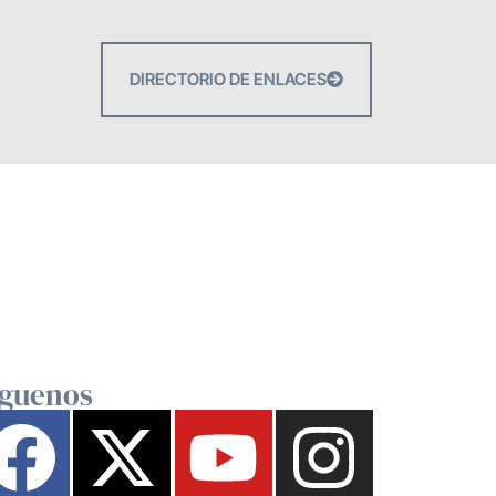
DIRECTORIO DE ENLACES
íguenos