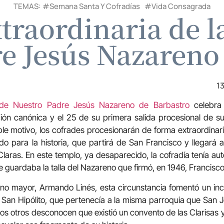
TEMAS: #
Semana Santa Y Cofradías
#
Vida Consagrada
traordinaria de l
e Jesús Nazareno
1
 de Nuestro Padre Jesús Nazareno de Barbastro
celebra 
ión canónica y el 25 de su primera salida procesional de su
le motivo, los cofrades procesionarán de forma extraordinaria
o para la historia, que partirá de San Francisco y llegará 
 Claras. En este templo, ya desaparecido, la cofradía tenía au
se guardaba la talla del Nazareno que firmó, en 1946, Francisco
o mayor, Armando Linés, esta circunstancia fomentó un in
, San Hipólito, que pertenecía a la misma parroquia que San
s otros desconocen que existió un convento de las Clarisas y 