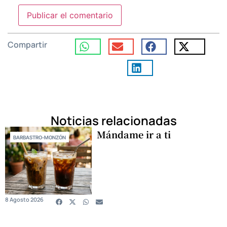
Compartir
Noticias relacionadas
Mándame ir a ti
BARBASTRO-MONZÓN
8 Agosto 2026