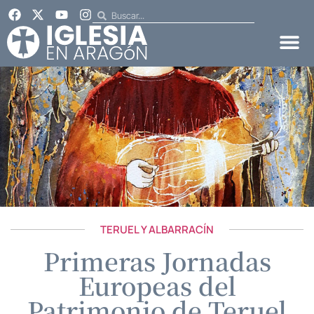
TERUEL Y ALBARRACÍN
Primeras Jornadas
Europeas del
Patrimonio de Teruel