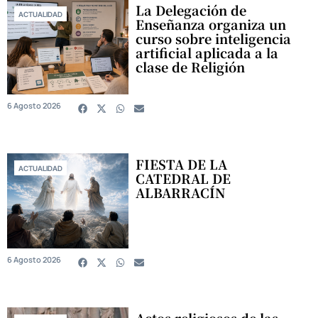
La Delegación de
ACTUALIDAD
Enseñanza organiza un
curso sobre inteligencia
artificial aplicada a la
clase de Religión
6 Agosto 2026
FIESTA DE LA
ACTUALIDAD
CATEDRAL DE
ALBARRACÍN
6 Agosto 2026