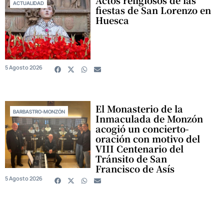
Actos religiosos de las
ACTUALIDAD
fiestas de San Lorenzo en
Huesca
5 Agosto 2026
El Monasterio de la
BARBASTRO-MONZÓN
Inmaculada de Monzón
acogió un concierto-
oración con motivo del
VIII Centenario del
Tránsito de San
Francisco de Asís
5 Agosto 2026