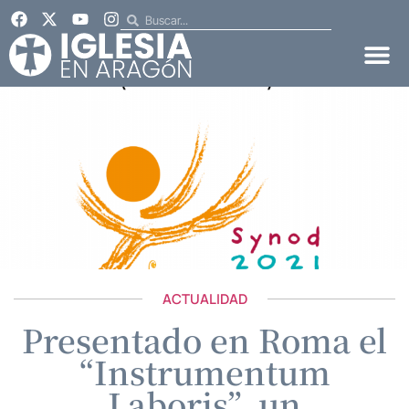
ACTUALIDAD
Presentado en Roma el
“Instrumentum
Laboris”, un