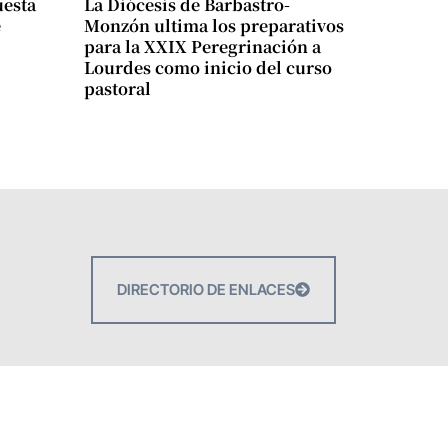
uesta
La Diócesis de Barbastro-
e
Monzón ultima los preparativos
para la XXIX Peregrinación a
Lourdes como inicio del curso
pastoral
DIRECTORIO DE ENLACES