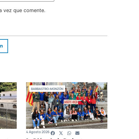
ma vez que comente.
In
BARBASTRO-MONZÓN
4 Agosto 2026