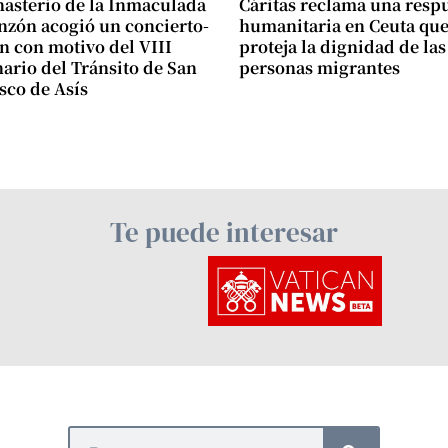
asterio de la Inmaculada
Cáritas reclama una resp
zón acogió un concierto-
humanitaria en Ceuta qu
n con motivo del VIII
proteja la dignidad de las
ario del Tránsito de San
personas migrantes
sco de Asís
Te puede interesar