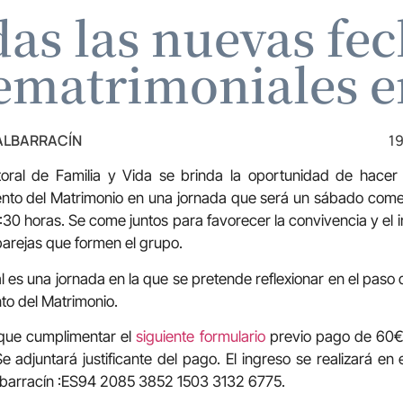
as las nuevas fec
rematrimoniales en
 ALBARRACÍN
19
oral de Familia y Vida se brinda la oportunidad de hace
nto del Matrimonio en una jornada que será un sábado come
:30 horas. Se come juntos para favorecer la convivencia y el 
parejas que formen el grupo.
al es una jornada en la que se pretende reflexionar en el paso 
to del Matrimonio.
 que cumplimentar el
siguiente formulario
previo pago de 60€ 
e adjuntará justificante del pago. El ingreso se realizará e
lbarracín :ES94 2085 3852 1503 3132 6775.