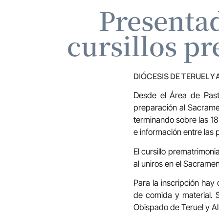
Presentad
cursillos p
DIÓCESIS DE TERUEL Y
Desde el Área de Past
preparación al Sacrame
terminando sobre las 18
e información entre las 
El cursillo prematrimoni
al uniros en el Sacramen
Para la inscripción hay
de comida y material. S
Obispado de Teruel y A