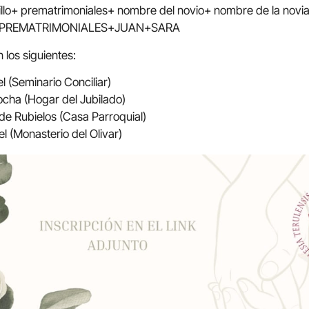
illo+ prematrimoniales+ nombre del novio+ nombre de la novi
 + PREMATRIMONIALES+JUAN+SARA
 los siguientes:
 (Seminario Conciliar)
cha (Hogar del Jubilado)
e Rubielos (Casa Parroquial)
l (Monasterio del Olivar)