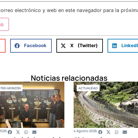
orreo electrónico y web en este navegador para la próxi
l
Facebook
X (Twitter)
Linked
Noticias relacionadas
STRO-MONZÓN
ACTUALIDAD
2026
4 Agosto 2026