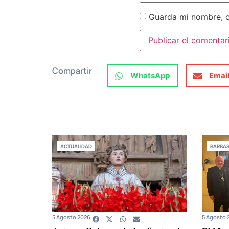
Guarda mi nombre, c
Compartir
WhatsApp
Emai
ACTUALIDAD
BARBA
5 Agosto 2026
5 Agosto 