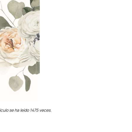
ículo se ha leído 1475 veces.