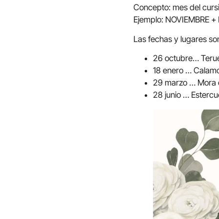
Concepto: mes del curs
Ejemplo: NOVIEMBRE
Las fechas y lugares son
26 octubre… Teruel
18 enero … Calamo
29 marzo … Mora d
28 junio … Estercue