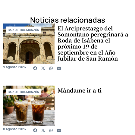
Noticias relacionadas
El Arciprestazgo del
BARBASTRO-MONZÓN
Somontano peregrinará a
Roda de Isábena el
próximo 19 de
septiembre en el Año
Jubilar de San Ramón
9 Agosto 2026
Mándame ir a ti
BARBASTRO-MONZÓN
8 Agosto 2026