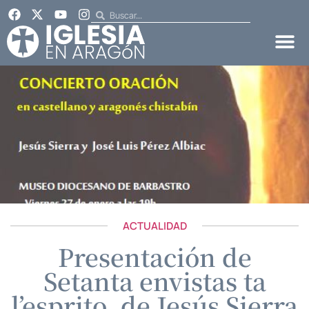
ACTUALIDAD
Presentación de
Setanta envistas ta
l’esprito, de Jesús Sierra