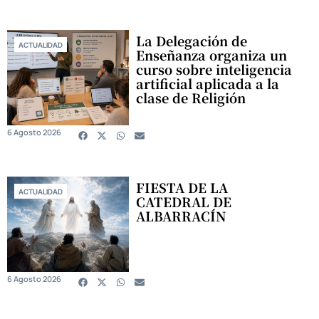
La Delegación de
ACTUALIDAD
Enseñanza organiza un
curso sobre inteligencia
artificial aplicada a la
clase de Religión
6 Agosto 2026
FIESTA DE LA
ACTUALIDAD
CATEDRAL DE
ALBARRACÍN
6 Agosto 2026