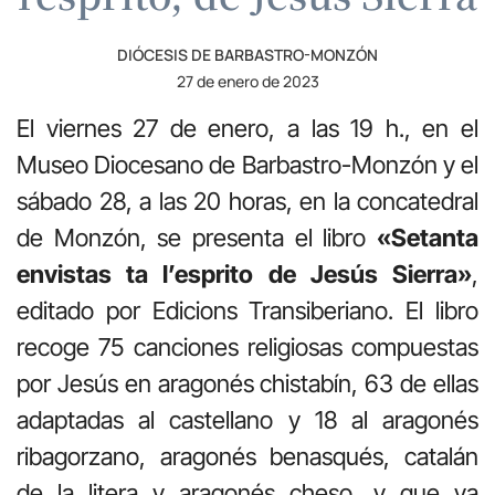
DIÓCESIS DE BARBASTRO-MONZÓN
27 de enero de 2023
El viernes 27 de enero, a las 19 h., en el
Museo Diocesano de Barbastro-Monzón y el
sábado 28, a las 20 horas, en la concatedral
de Monzón, se presenta el libro
«Setanta
envistas ta l’esprito de Jesús Sierra»
,
editado por Edicions Transiberiano. El libro
recoge 75 canciones religiosas compuestas
por Jesús en aragonés chistabín, 63 de ellas
adaptadas al castellano y 18 al aragonés
ribagorzano, aragonés benasqués, catalán
de la litera y aragonés cheso, y que va