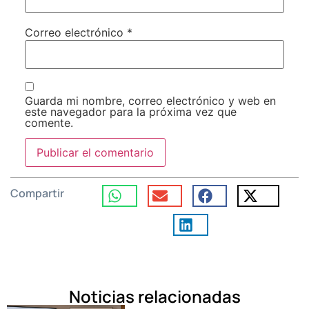
Correo electrónico
*
Guarda mi nombre, correo electrónico y web en
este navegador para la próxima vez que
comente.
Compartir
Noticias relacionadas