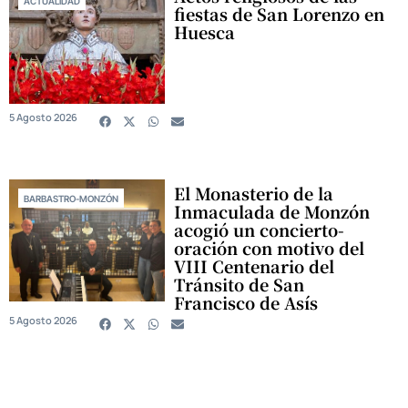
ACTUALIDAD
fiestas de San Lorenzo en
Huesca
5 Agosto 2026
El Monasterio de la
BARBASTRO-MONZÓN
Inmaculada de Monzón
acogió un concierto-
oración con motivo del
VIII Centenario del
Tránsito de San
Francisco de Asís
5 Agosto 2026