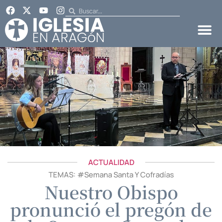
ACTUALIDAD
TEMAS: #
Semana Santa Y Cofradías
Nuestro Obispo
pronunció el pregón de