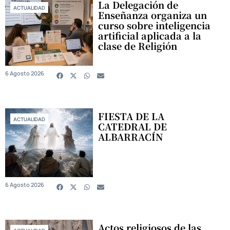
La Delegación de
ACTUALIDAD
Enseñanza organiza un
curso sobre inteligencia
artificial aplicada a la
clase de Religión
6 Agosto 2026
FIESTA DE LA
ACTUALIDAD
CATEDRAL DE
ALBARRACÍN
6 Agosto 2026
Actos religiosos de las