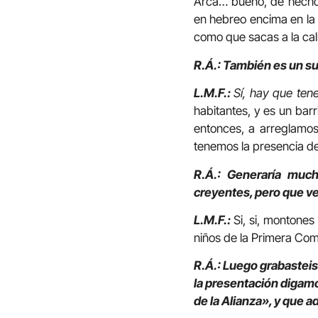
Arca… bueno, de hecho,
en hebreo encima en la 
como que sacas a la cal
R.Á.: También es un s
L.M.F.:
Sí, hay que ten
habitantes, y es un barr
entonces, a arreglamos 
tenemos la presencia de
R.Á.: Generaría much
creyentes, pero que ve
L.M.F.:
Si, si, montones
niños de la Primera Comun
R.Á.: Luego grabasteis 
la presentación digam
de la Alianza», y que 