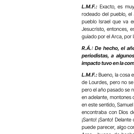
L.M.F.:
Exacto, es muy 
rodeado del pueblo, el
pueblo Israel que va e
Jesucristo, entonces, e
guiado por el Arca, por l
R.Á.: De hecho, el añ
periodistas, a alguno
impacto tuvo en la co
L.M.F.:
Bueno, la cosa e
de Lourdes, pero no se 
pero el año pasado se n
en adelante, montones d
en este sentido, Samuel 
encontraba con Dios de
¡Santo! ¡Santo! Delante 
puede parecer, algo co