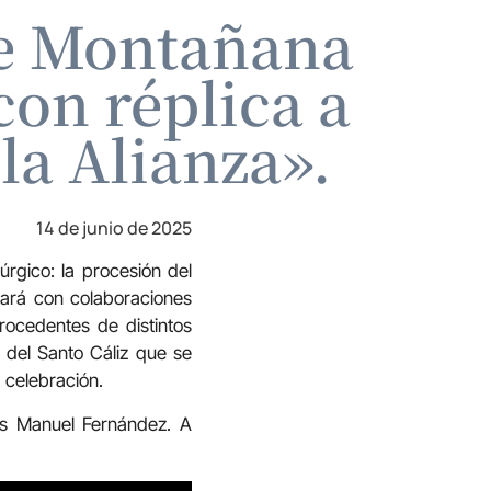
de Montañana
con réplica a
la Alianza».
14 de junio de 2025
úrgico: la procesión del
ntará con colaboraciones
ocedentes de distintos
 del Santo Cáliz que se
 celebración.
is Manuel Fernández. A