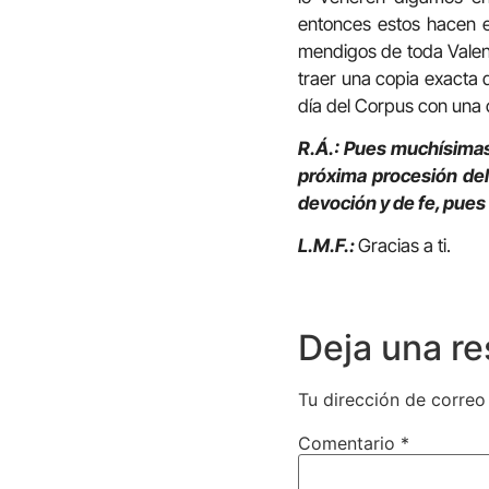
entonces estos hacen e
mendigos de toda Valenc
traer una copia exacta d
día del Corpus con una c
R.Á.: Pues muchísimas 
próxima procesión de
devoción y de fe, pue
L.M.F.:
Gracias a ti.
Deja una r
Tu dirección de correo
Comentario
*