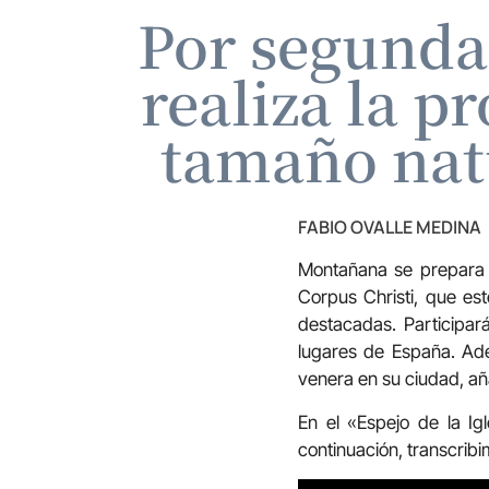
Por segunda
realiza la p
tamaño natu
FABIO OVALLE MEDINA
Montañana se prepara pa
Corpus Christi, que est
destacadas. Participa
lugares de España. Ade
venera en su ciudad, añ
En el «Espejo de la I
continuación, transcribi