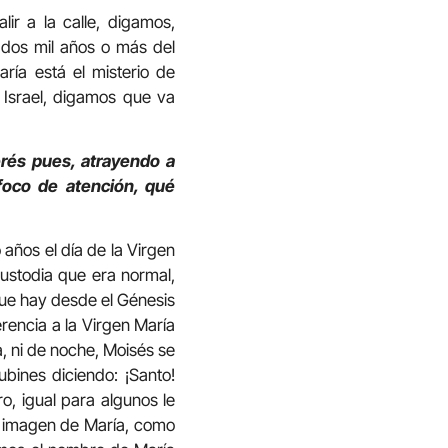
ir a la calle, digamos,
 dos mil años o más del
ría está el misterio de
o Israel, digamos que va
erés pues, atrayendo a
 foco de atención, qué
años el día de la Virgen
custodia que era normal,
que hay desde el Génesis
rencia a la Virgen María
a, ni de noche, Moisés se
bines diciendo: ¡Santo!
ro, igual para algunos le
a imagen de María, como