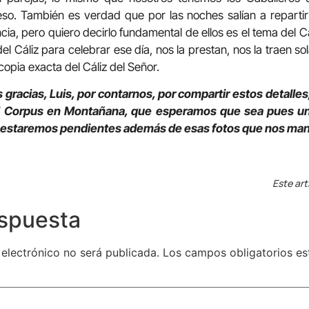
so. También es verdad que por las noches salían a reparti
ia, pero quiero decirlo fundamental de ellos es el tema del Cá
el Cáliz para celebrar ese día, nos la prestan, nos la traen s
opia exacta del Cáliz del Señor.
gracias, Luis, por contarnos, por compartir estos detalles,
l Corpus en Montañana, que esperamos que sea pues una
s estaremos pendientes además de esas fotos que nos man
Este art
espuesta
 electrónico no será publicada.
Los campos obligatorios e