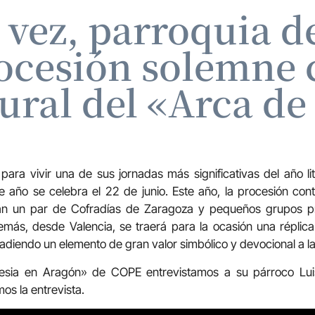
 vez, parroquia 
rocesión solemne 
ral del «Arca de 
ra vivir una de sus jornadas más significativas del año lit
e año se celebra el 22 de junio. Este año, la procesión co
rán un par de Cofradías de Zaragoza y pequeños grupos pr
más, desde Valencia, se traerá para la ocasión una réplica
adiendo un elemento de gran valor simbólico y devocional a la
glesia en Aragón» de COPE entrevistamos a su párroco Lu
mos la entrevista.