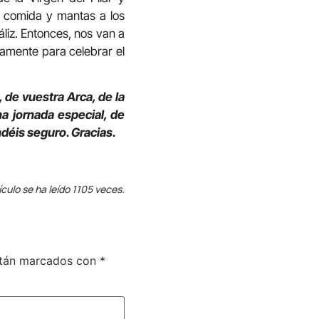
r comida y mantas a los
liz. Entonces, nos van a
olamente para celebrar el
 de vuestra Arca, de la
 jornada especial, de
déis seguro. Gracias.
ículo se ha leído 1105 veces.
stán marcados con
*