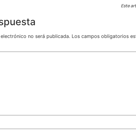
Este art
espuesta
 electrónico no será publicada.
Los campos obligatorios e