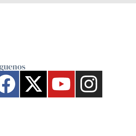
íguenos