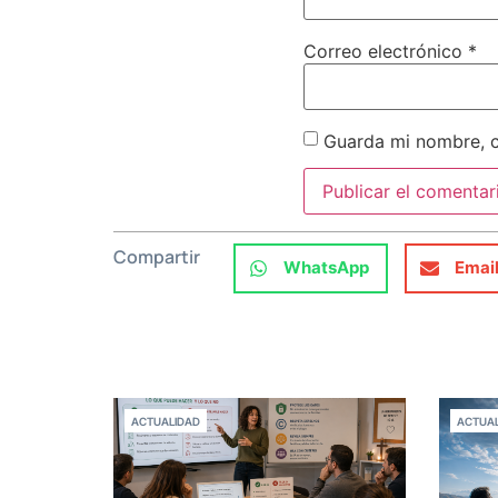
Correo electrónico
*
Guarda mi nombre, c
Compartir
WhatsApp
Emai
ACTUALIDAD
ACTUAL