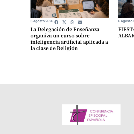
6 Agosto 2026
6 Agosto 
La Delegación de Enseñanza
FIEST
organiza un curso sobre
ALBA
inteligencia artificial aplicada a
la clase de Religión