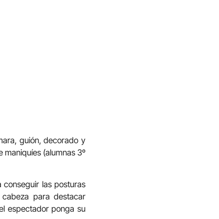
ámara, guión, decorado y
 de maniquíes (alumnas 3º
 conseguir las posturas
a cabeza para destacar
e el espectador ponga su