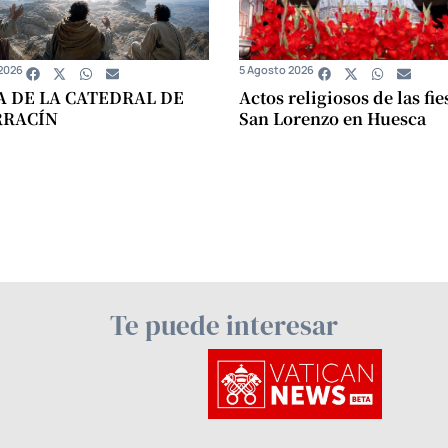
2026
5 Agosto 2026
A DE LA CATEDRAL DE
Actos religiosos de las fie
RRACÍN
San Lorenzo en Huesca
Te puede interesar