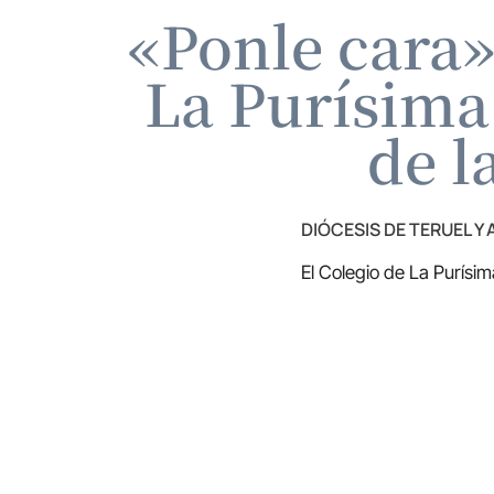
«Ponle cara»
La Purísima
de l
DIÓCESIS DE TERUEL Y
El Colegio de La Purísim