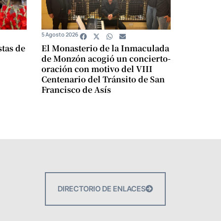
5 Agosto 2026
stas de
El Monasterio de la Inmaculada
de Monzón acogió un concierto-
oración con motivo del VIII
Centenario del Tránsito de San
Francisco de Asís
DIRECTORIO DE ENLACES