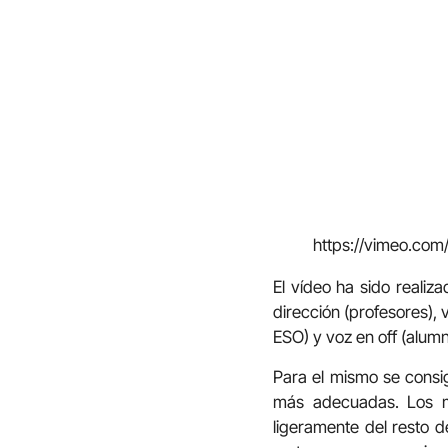
https://vimeo.co
El vídeo ha sido realiz
dirección (profesores), 
ESO) y voz en off (alumn
Para el mismo se consi
más adecuadas. Los ma
ligeramente del resto d