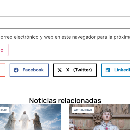
orreo electrónico y web en este navegador para la próxi
l
Facebook
X (Twitter)
Linked
Noticias relacionadas
IDAD
ACTUALIDAD