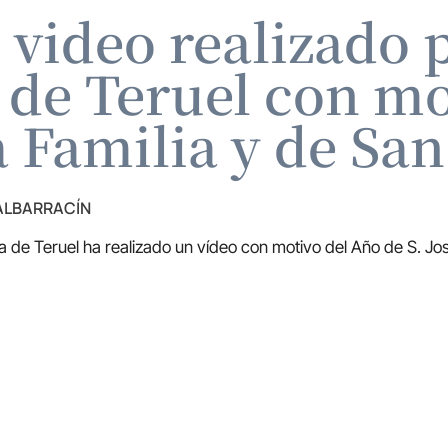
 video realizado p
 de Teruel con mo
a Familia y de San
 ALBARRACÍN
a de Teruel ha realizado un vídeo con motivo del Año de S. José