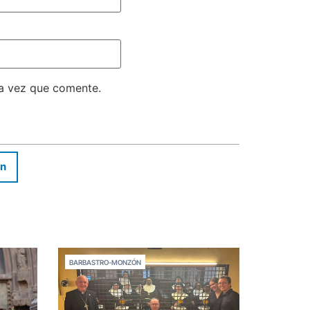
ma vez que comente.
In
BARBASTRO-MONZÓN