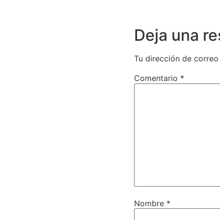
Deja una r
Tu dirección de correo
Comentario
*
Nombre
*