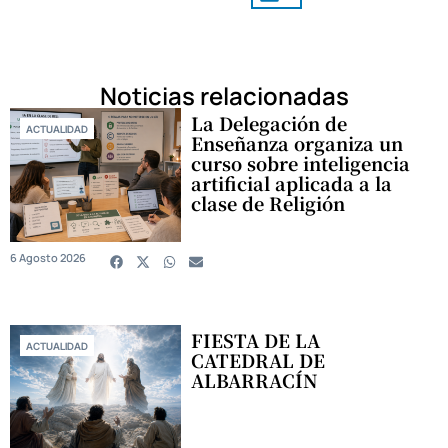
Noticias relacionadas
La Delegación de
ACTUALIDAD
Enseñanza organiza un
curso sobre inteligencia
artificial aplicada a la
clase de Religión
6 Agosto 2026
FIESTA DE LA
ACTUALIDAD
CATEDRAL DE
ALBARRACÍN