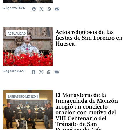
6 Agosto 2026
Actos religiosos de las
ACTUALIDAD
fiestas de San Lorenzo en
Huesca
5 Agosto 2026
El Monasterio de la
BARBASTRO-MONZÓN
Inmaculada de Monzón
acogió un concierto-
oración con motivo del
VIII Centenario del
Tránsito de San
Francisco de Asís