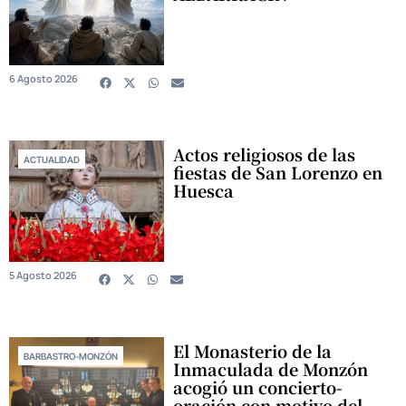
6 Agosto 2026
Actos religiosos de las
ACTUALIDAD
fiestas de San Lorenzo en
Huesca
5 Agosto 2026
El Monasterio de la
BARBASTRO-MONZÓN
Inmaculada de Monzón
acogió un concierto-
oración con motivo del