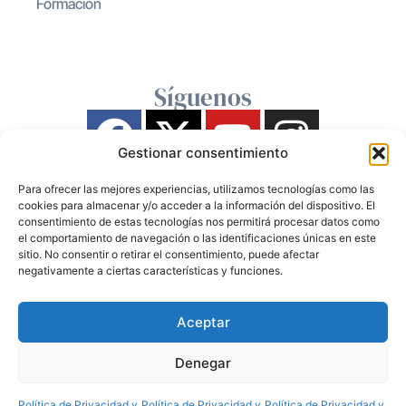
Formación
Síguenos
Gestionar consentimiento
Para ofrecer las mejores experiencias, utilizamos tecnologías como las
cookies para almacenar y/o acceder a la información del dispositivo. El
consentimiento de estas tecnologías nos permitirá procesar datos como
el comportamiento de navegación o las identificaciones únicas en este
sitio. No consentir o retirar el consentimiento, puede afectar
negativamente a ciertas características y funciones.
Aceptar
Denegar
Política de Privacidad y
Política de Privacidad y
Política de Privacidad y