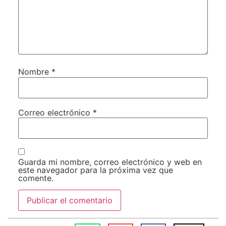
Nombre
*
Correo electrónico
*
Guarda mi nombre, correo electrónico y web en
este navegador para la próxima vez que
comente.