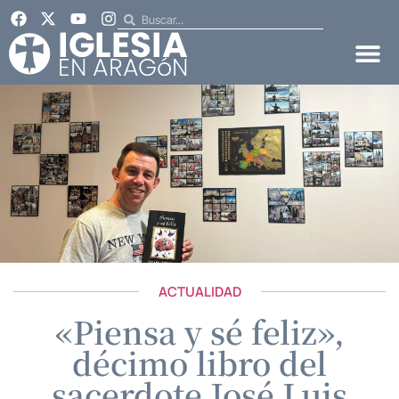
ACTUALIDAD
«Piensa y sé feliz»,
décimo libro del
sacerdote José Luis