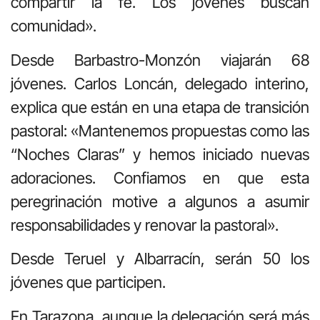
compartir la fe. Los jóvenes buscan
comunidad».
Desde Barbastro-Monzón viajarán 68
jóvenes. Carlos Loncán, delegado interino,
explica que están en una etapa de transición
pastoral: «Mantenemos propuestas como las
“Noches Claras” y hemos iniciado nuevas
adoraciones. Confiamos en que esta
peregrinación motive a algunos a asumir
responsabilidades y renovar la pastoral».
Desde Teruel y Albarracín, serán 50 los
jóvenes que participen.
En Tarazona, aunque la delegación será más