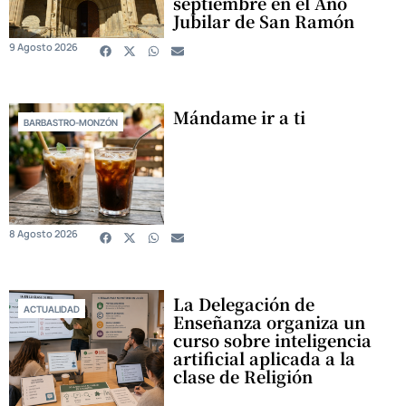
septiembre en el Año
Jubilar de San Ramón
9 Agosto 2026
Mándame ir a ti
BARBASTRO-MONZÓN
8 Agosto 2026
La Delegación de
ACTUALIDAD
Enseñanza organiza un
curso sobre inteligencia
artificial aplicada a la
clase de Religión