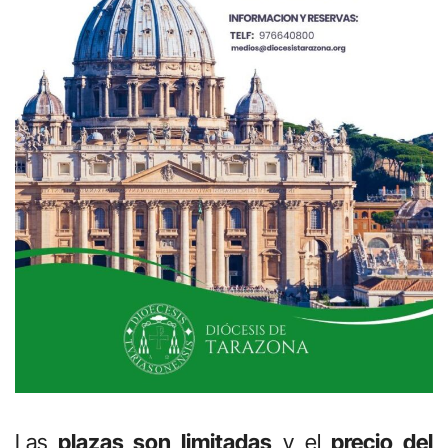
Las
plazas son limitadas
y el
precio del