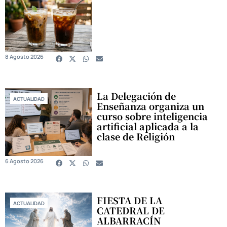
8 Agosto 2026
La Delegación de
ACTUALIDAD
Enseñanza organiza un
curso sobre inteligencia
artificial aplicada a la
clase de Religión
6 Agosto 2026
FIESTA DE LA
ACTUALIDAD
CATEDRAL DE
ALBARRACÍN