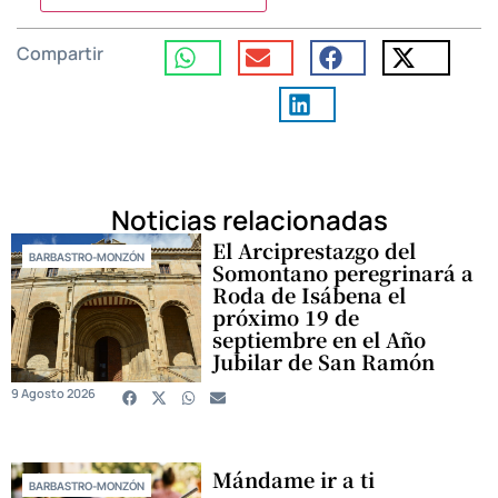
Compartir
Noticias relacionadas
El Arciprestazgo del
BARBASTRO-MONZÓN
Somontano peregrinará a
Roda de Isábena el
próximo 19 de
septiembre en el Año
Jubilar de San Ramón
9 Agosto 2026
Mándame ir a ti
BARBASTRO-MONZÓN