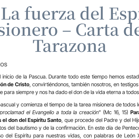
 La fuerza del Esp
sionero – Carta d
Tarazona
ZOS
 inicio de la Pascua. Durante todo este tiempo hemos esta
ión de Cristo
, convirtiéndonos, también nosotros, en testigos
e para siempre y nos ha dado el don de la vida eterna a todos
ascual y comienza el tiempo de la tarea misionera de todos 
proclamad el Evangelio a toda la creación
” (Mc 16, 15)
Par
el don del Espíritu Santo
, que procede del Padre y del Hi
tos del bautismo y de la confirmación. En este día de Pente
so del Espíritu para nuestras vidas, con palabras de León 