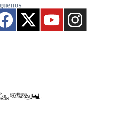
íguenos