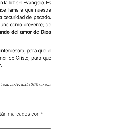
 la luz del Evangelio. Es
nos llama a que nuestra
 la oscuridad del pecado.
a uno como creyente; de
undo del amor de Dios
 intercesora, para que el
mor de Cristo, para que
.
ículo se ha leído 290 veces.
stán marcados con
*