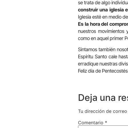
se trata de algo individ
construir una iglesia e
Iglesia esté en medio de
Es la hora del compro
nuestros movimientos y
como en aquel primer P
Sintamos también nosot
Espíritu Santo cale ha
erradique nuestras divi
Feliz día de Pentecostés
Deja una r
Tu dirección de correo
Comentario
*