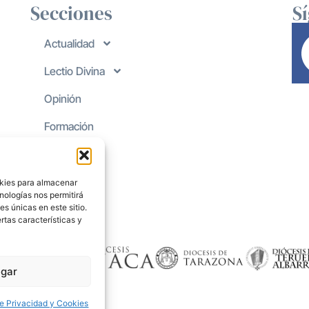
Secciones
S
Actualidad
Lectio Divina
Opinión
Formación
okies para almacenar
nologías nos permitirá
s únicas en este sitio.
rtas características y
gar
de Privacidad y Cookies