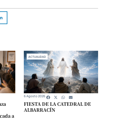
In
ACTUALIDAD
6 Agosto 2026
nza
FIESTA DE LA CATEDRAL DE
ALBARRACÍN
icada a