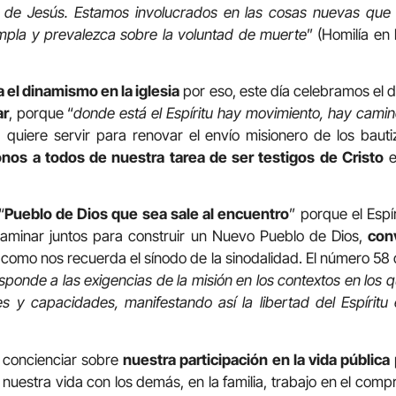
as de Jesús. Estamos involucrados en las cosas nuevas qu
mpla y prevalezca sobre la voluntad de muerte
” (Homilía en 
 el dinamismo en la iglesia
por eso, este día celebramos el d
ar
, porque “
donde está el Espíritu hay movimiento, hay cami
 quiere servir para renovar el envío misionero de los baut
nos a todos de nuestra tarea de ser testigos de Cristo
e
“
Pueblo de Dios que sea sale al encuentro
” porque el Espí
caminar juntos para construir un Nuevo Pueblo de Dios,
con
 como nos recuerda el sínodo de la sinodalidad. El número 58 
ponde a las exigencias de la misión en los contextos en los q
es y capacidades, manifestando así la libertad del Espírit
e concienciar sobre
nuestra participación en la vida pública
 nuestra vida con los demás, en la familia, trabajo en el comp