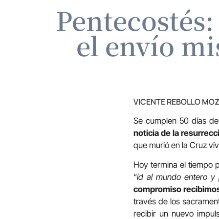
Pentecostés:
el envío mi
VICENTE REBOLLO MO
Se cumplen 50 días del
noticia de la resurrecc
que murió en la Cruz viv
Hoy termina el tiempo p
“
id al mundo entero y 
compromiso recibimos 
través de los sacramen
recibir un nuevo impul