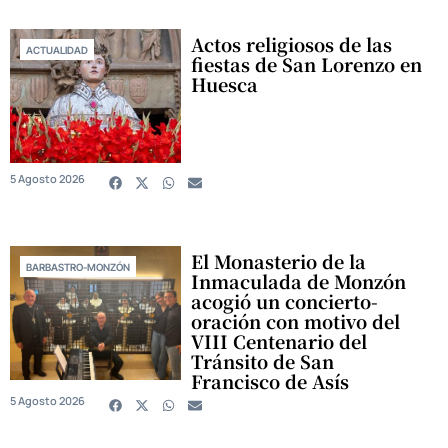
Actos religiosos de las
ACTUALIDAD
fiestas de San Lorenzo en
Huesca
5 Agosto 2026
El Monasterio de la
BARBASTRO-MONZÓN
Inmaculada de Monzón
acogió un concierto-
oración con motivo del
VIII Centenario del
Tránsito de San
Francisco de Asís
5 Agosto 2026