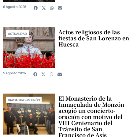
6 Agosto 2026
Actos religiosos de las
ACTUALIDAD
fiestas de San Lorenzo en
Huesca
5 Agosto 2026
El Monasterio de la
BARBASTRO-MONZÓN
Inmaculada de Monzón
acogió un concierto-
oración con motivo del
VIII Centenario del
Tránsito de San
Francisco de Asís