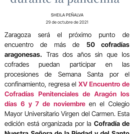
SHEILA PEÑALVA
29 de octubre de 2021
Zaragoza será el próximo punto de
encuentro de más de
50 cofradías
aragonesas.
Tras dos años sin que los
cofrades puedan participar en las
procesiones de Semana Santa por el
confinamiento, regresa el
XV Encuentro de
Cofradías Penitenciales de Aragón los
días 6 y 7 de noviembre
en el Colegio
Mayor Universitario Virgen del Carmen. Esta
edición está organizada por la
Cofradía de
Nuestra Señora de la Piedad y del Santo