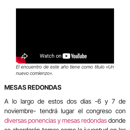
El encuentro de este año tiene como título «Un
nuevo comienzo».
MESAS REDONDAS
A lo largo de estos dos días -6 y 7 de
noviembre- tendrá lugar el congreso con
diversas ponencias y mesas redondas
donde
se abordarán temas como l
a juventud en las