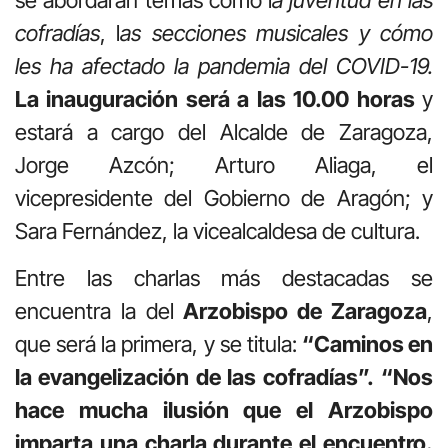
cofradías
, l
as secciones musicales y cómo
les ha afectado la pandemia del COVID-19.
La inauguración será a las 10.00 horas
y
estará a cargo del Alcalde de Zaragoza,
Jorge Azcón; Arturo Aliaga, el
vicepresidente del Gobierno de Aragón; y
Sara Fernández, la vicealcaldesa de cultura.
Entre las charlas más destacadas se
encuentra la del
Arzobispo de Zaragoza
,
que será la primera, y se titula:
“Caminos en
la evangelización de las cofradías”.
“Nos
hace mucha ilusión que el Arzobispo
imparta una charla durante el encuentro.