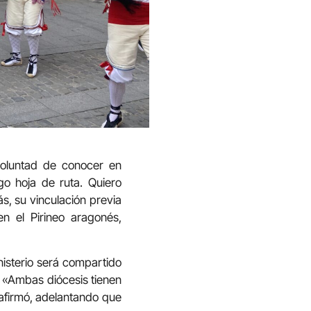
oluntad de conocer en
go hoja de ruta. Quiero
s, su vinculación previa
n el Pirineo aragonés,
nisterio será compartido
. «Ambas diócesis tienen
, afirmó, adelantando que