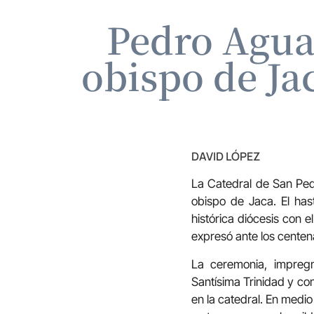
Pedro Agua
obispo de Jac
DAVID LÓPEZ
La Catedral de San Pe
obispo de Jaca. El has
histórica diócesis con e
expresó ante los centena
La ceremonia, impregn
Santísima Trinidad y co
en la catedral. En medi