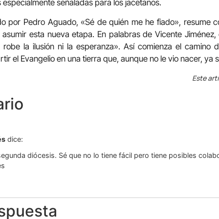
as especialmente señaladas para los jacetanos.
ido por Pedro Aguado, «Sé de quién me he fiado», resume con
 asumir esta nueva etapa. En palabras de Vicente Jiménez, 
e robe la ilusión ni la esperanza». Así comienza el camino
tir el Evangelio en una tierra que, aunque no le vio nacer, ya
Este art
rio
és
dice:
segunda diócesis. Sé que no lo tiene fácil pero tiene posibles col
es
espuesta