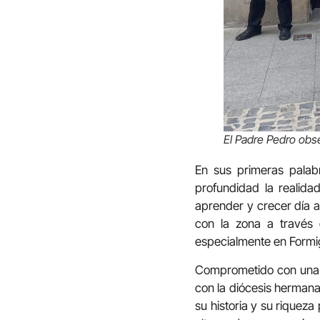
El Padre Pedro obse
En sus primeras pala
profundidad la realida
aprender y crecer día a
con la zona a través 
especialmente en Formig
Comprometido con una Ig
con la diócesis hermana
su historia y su riqueza