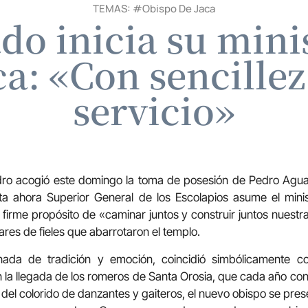
TEMAS: #
Obispo De Jaca
do inicia su mini
a: «Con sencillez
servicio»
dro acogió este domingo la toma de posesión de Pedro Ag
ta ahora Superior General de los Escolapios asume el minis
l firme propósito de «caminar juntos y construir juntos nuest
res de fieles que abarrotaron el templo.
ada de tradición y emoción, coincidió simbólicamente c
n la llegada de los romeros de Santa Orosia, que cada año co
o del colorido de danzantes y gaiteros, el nuevo obispo se pre