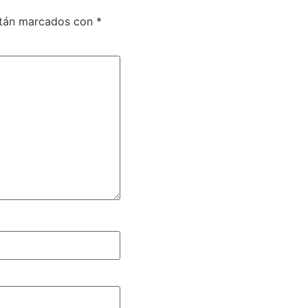
stán marcados con
*