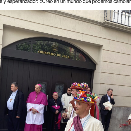
de y esperanzador: «Creo en un mundo que podemos cambiar