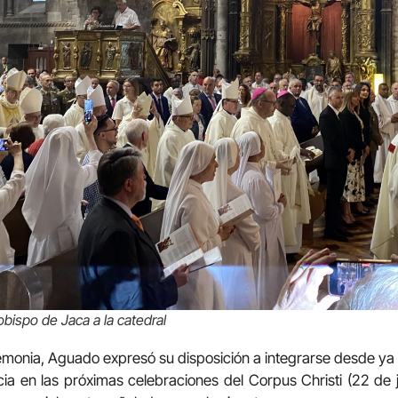
bispo de Jaca a la catedral
remonia, Aguado expresó su disposición a integrarse desde ya e
a en las próximas celebraciones del Corpus Christi (22 de 