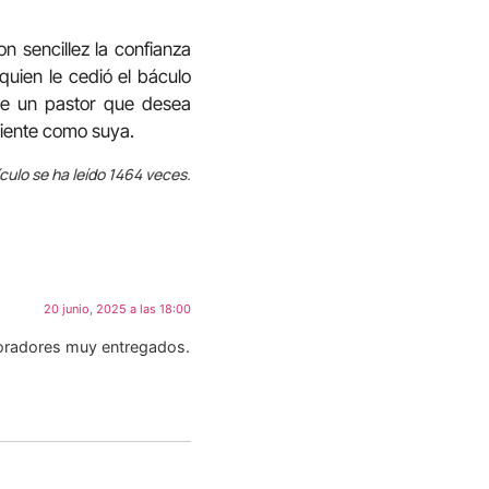
 sencillez la confianza
quien le cedió el báculo
 de un pastor que desea
 siente como suya.
ículo se ha leído 1464 veces.
20 junio, 2025 a las 18:00
aboradores muy entregados.