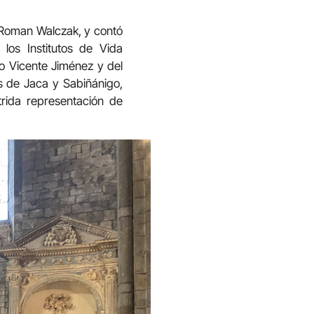
, Roman Walczak, y contó
los Institutos de Vida
o Vicente Jiménez y del
es de Jaca y Sabiñánigo,
rida representación de