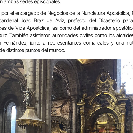
 en ambas sedes episcopales.
o por el encargado de Negocios de la Nunciatura Apostólica
cardenal João Braz de Aviz, prefecto del Dicasterio para 
s de Vida Apostólica, así como del administrador apostólic
 Ruiz. También asistieron autoridades civiles como los alcald
a Fernández, junto a representantes comarcales y una nut
de distintos puntos del mundo.