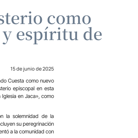
sterio como
 y espíritu de
15 de junio de 2025
uado Cuesta como nuevo
terio episcopal en esta
ra Iglesia en Jaca», como
on la solemnidad de la
ncluyen su peregrinación
sentó a la comunidad con