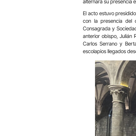
alternará su presencia
El acto estuvo presidid
con la presencia del 
Consagrada y Sociedade
anterior obispo, Julián
Carlos Serrano y Bert
escolapios llegados des