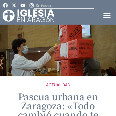
ACTUALIDAD
Pascua urbana en
Zaragoza: «Todo
cambió cuando te