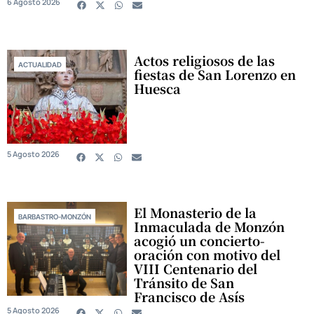
6 Agosto 2026
Actos religiosos de las
ACTUALIDAD
fiestas de San Lorenzo en
Huesca
5 Agosto 2026
El Monasterio de la
BARBASTRO-MONZÓN
Inmaculada de Monzón
acogió un concierto-
oración con motivo del
VIII Centenario del
Tránsito de San
Francisco de Asís
5 Agosto 2026