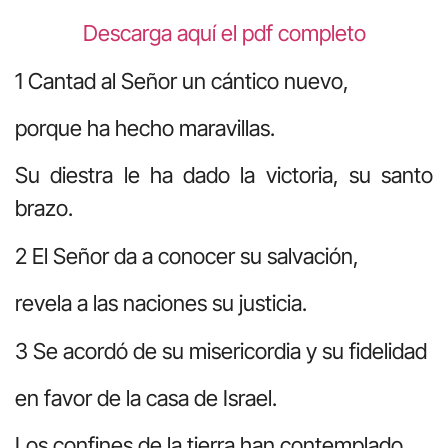
Descarga aquí el pdf completo
1 Cantad al Señor un cántico nuevo,
porque ha hecho maravillas.
Su diestra le ha dado la victoria, su santo
brazo.
2 El Señor da a conocer su salvación,
revela a las naciones su justicia.
3 Se acordó de su misericordia y su fidelidad
en favor de la casa de Israel.
Los confines de la tierra han contemplado