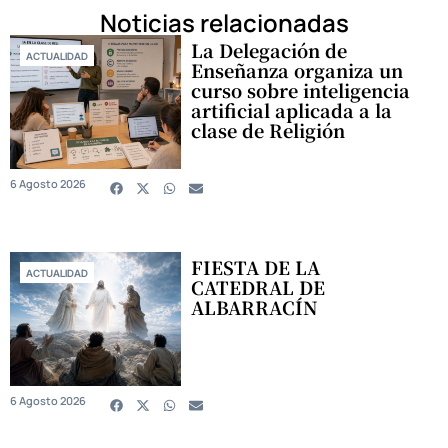
Noticias relacionadas
La Delegación de
ACTUALIDAD
Enseñanza organiza un
curso sobre inteligencia
artificial aplicada a la
clase de Religión
6 Agosto 2026
FIESTA DE LA
ACTUALIDAD
CATEDRAL DE
ALBARRACÍN
6 Agosto 2026