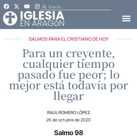
SALMOS PARA EL CRISTIANO DE HOY
Para un creyente,
cualquier tiempo
pasado fue peor; lo
mejor está todavía por
llegar
RAÚL ROMERO LÓPEZ
26 de octubre de 2020
Salmo 98